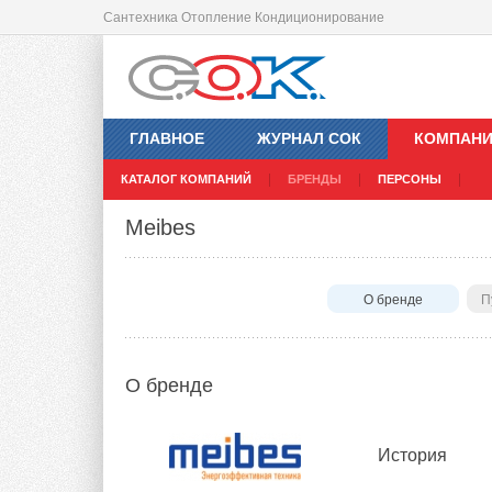
Сантехника Отопление Кондиционирование
ГЛАВНОЕ
ЖУРНАЛ СОК
КОМПАН
КАТАЛОГ КОМПАНИЙ
БРЕНДЫ
ПЕРСОНЫ
Meibes
О бренде
П
О бренде
История