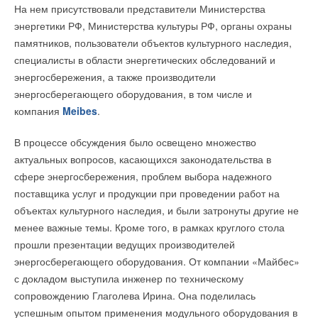
На нем присутствовали представители Министерства
рассчитанную на размещение 180 посетителей бара и
энергетики РФ, Министерства культуры РФ, органы охраны
ресторана. Вечером на открытом воздухе может быть
Читайте по теме:
памятников, пользователи объектов культурного наследия,
прохладно, поэтому для комфорта гостей вдоль стен
специалисты в области энергетических обследований и
установлены инфракрасные обогреватели серии IH от
→
ZEHNDER расширяет гарантию на радиаторы
НОВОСТИ СОК 24 МАРТА 2020
энергосбережения, а также производители
компании
Frico
. Они компактны и по дизайну идеально
→
«Русклимат» займется продажами Zehnder
энергосберегающего оборудования, в том числе и
подходят к интерьеру отеля. По типу излучающего элемента
НОВОСТИ СОК 18 НОЯБРЯ 2019
→
компания
Meibes
.
(высокотемпературные галогеновые лампы с отражателем)
Интеграция компании Enervent Oy в Zehnder Group
НОВОСТИ СОК 15 НОЯБРЯ 2018
они предназначены для решения именно таких задач –
→
Об использовании современных систем панельного
В процессе обсуждения было освещено множество
отопления и охлаждения в общественных зданиях
обеспечение комфорта людей на открытых площадках.
ЖУРНАЛ СОК ФЕВРАЛЬ 2018
актуальных вопросов, касающихся законодательства в
→
Лучистое охлаждение Zehnder в новом корпусе
сфере энергосбережения, проблем выбора надежного
В результате гости стали проводить на веранде больше
Морозовской детской больницы
НОВОСТИ СОК 16 ОКТЯБРЯ 2017
поставщика услуг и продукции при проведении работ на
времени, наслаждаясь едой, напитками и располагающим
→
Zehnder Stratos снимается с производства
объектах культурного наследия, и были затронуты другие не
окружением, благодаря которому отель Авалон входит в
НОВОСТИ СОК 5 СЕНТЯБРЯ 2017
→
Все главные международные бренды на выставке ISH
менее важные темы. Кроме того, в рамках круглого стола
список 150 Дизайн отелей.
2017
прошли презентации ведущих производителей
НОВОСТИ СОК 21 ФЕВРАЛЯ 2017
→
Вентиляционная установка взяла приз iF DESIGN
энергосберегающего оборудования. От компании «Майбес»
AWARD 2017
с докладом выступила инженер по техническому
НОВОСТИ СОК 16 ФЕВРАЛЯ 2017
→
Читайте по теме:
Стильные решения для систем отопления
сопровождению Глаголева Ирина. Она поделилась
ЖУРНАЛ СОК ЯНВАРЬ 2016
успешным опытом применения модульного оборудования в
→
→
Новые установки децентрализованной вентиляции