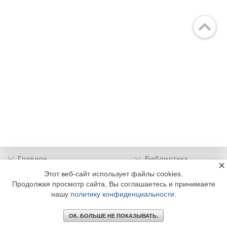
Главное
Библиотека
×
Подписка
Реклама
Этот веб-сайт использует файлы cookies.
Продолжая просмотр сайта, Вы соглашаетесь и принимаете
Информация
нашу
политику конфиденциальности
.
© 2002 - 2026 OOO Издательский дом «МЕДИА ТЕХНОЛОДЖИ» +7 (495) 665-00-
00
ОК. БОЛЬШЕ НЕ ПОКАЗЫВАТЬ.