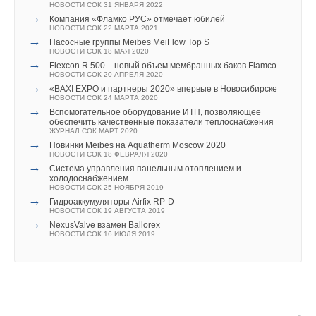
НОВОСТИ СОК 31 ЯНВАРЯ 2022
→
Компания «Фламко РУС» отмечает юбилей
НОВОСТИ СОК 22 МАРТА 2021
→
Насосные группы Meibes MeiFlow Top S
НОВОСТИ СОК 18 МАЯ 2020
→
Flexcon R 500 – новый объем мембранных баков Flamco
НОВОСТИ СОК 20 АПРЕЛЯ 2020
→
«BAXI EXPO и партнеры 2020» впервые в Новосибирске
НОВОСТИ СОК 24 МАРТА 2020
→
Вспомогательное оборудование ИТП, позволяющее
обеспечить качественные показатели теплоснабжения
ЖУРНАЛ СОК МАРТ 2020
→
Новинки Meibes на Aquatherm Moscow 2020
НОВОСТИ СОК 18 ФЕВРАЛЯ 2020
→
Система управления панельным отоплением и
холодоснабжением
НОВОСТИ СОК 25 НОЯБРЯ 2019
→
Гидроаккумуляторы Airfix RP-D
НОВОСТИ СОК 19 АВГУСТА 2019
→
NexusValve взамен Ballorex
НОВОСТИ СОК 16 ИЮЛЯ 2019