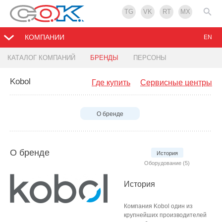
TG
VK
RT
MX
КОМПАНИИ
EN
КАТАЛОГ КОМПАНИЙ
БРЕНДЫ
ПЕРСОНЫ
Kobol
Где купить
Сервисные центры
О бренде
О бренде
История
Оборудование (5)
История
Компания Kobol один из
крупнейших производителей