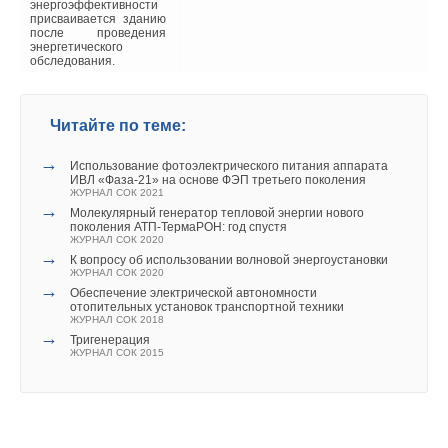
энергоэффективности
присваивается зданию
после проведения
энергетического
обследования.
Читайте по теме:
→
Использование фотоэлектрического питания аппарата
ИВЛ «Фаза‑21» на основе ФЭП третьего поколения
ЖУРНАЛ СОК 2021
→
Молекулярный генератор тепловой энергии нового
поколения АТП-ТермаРОН: год спустя
ЖУРНАЛ СОК 2020
→
К вопросу об использовании волновой энергоустановки
ЖУРНАЛ СОК 2020
→
Обеспечение электрической автономности
отопительных установок транспортной техники
ЖУРНАЛ СОК 2018
→
Тригенерация
ЖУРНАЛ СОК 2015