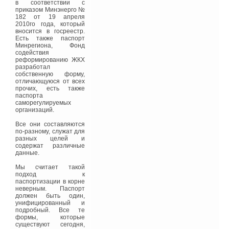
в соответствии с
приказом Минэнерго №
182 от 19 апреля
2010го года, который
вносится в госреестр.
Есть также паспорт
Минрегиона, Фонд
содействия
реформированию ЖКХ
разработал
собственную форму,
отличающуюся от всех
прочих, есть также
паспорта
саморегулируемых
организаций.
Все они составляются
по-разному, служат для
разных целей и
содержат различные
данные.
Мы считает такой
подход к
паспортизации в корне
неверным. Паспорт
должен быть один,
унифицированный и
подробный. Все те
формы, которые
существуют сегодня,