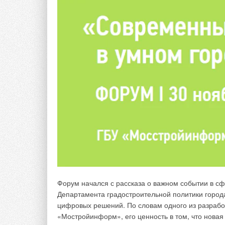
Форум начался с рассказа о важном событии в с
Департамента градостроительной политики город
цифровых решений. По словам одного из разрабо
Вадим Ушаков, Г
«Мостройинформ», его ценность в том, что нова