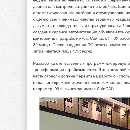
дронов для контроля ситуации на стройках. Ещё
Учитывая все эти факторы, что Группа компа
автоматизированного разбора и структурирования
отечественного инженерного ПО может предл
с целью увеличения количества вводимых квадрат
строительства?
документ, не всегда точны и структурированы. Ча
создания сервиса автоматизации объявлен конку
- Мы в некоторой степени предвидели сегодняшн
критерии для разработчиков. Сейчас с ГПЗУ работ
собственному вектору поступательного развития, 
30 минут. После внедрения ПО резко повысится п
решение, как BIM-платформа Model Studio CS.
затрачиваться лишь 4,9 секунд.
Причём она не просто замещает зарубежные проду
Разработка отечественных программных продукт
соответствуют отечественному законодательству
трансформации стройкомплекса. Это в немалой ст
требовало бы дополнительных шагов и затрат.
часть отрасли должна перейти на работу с испо
недавнего времени отечественные компании при
Какие задачи может решать Model Studio CS?
например, 9
9
% рынка занимала AutoCAD.
- В этом и заключается уникальность платформы
объекту, таких как информационное трёхмерное 
документооборот, использование информационно
этапах жизненного цикла объекта: от проектирова
предусмотрели возможность одновременного испо
с системами технического документооборота и 