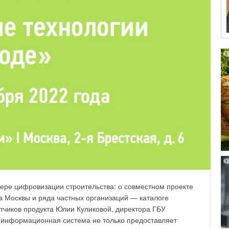
фере цифровизации строительства: о совместном проекте
а Москвы и ряда частных организаций — каталоге
тчиков продукта Юлии Куликовой, директора ГБУ
руппа компаний «СиСофт»
я информационная система не только предоставляет