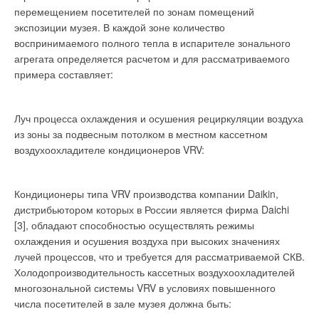
перемещением посетителей по зонам помещений
экспозиции музея. В каждой зоне количество
воспринимаемого полного тепла в испарителе зонального
агрегата определяется расчетом и для рассматриваемого
примера составляет:
Луч процесса охлаждения и осушения рециркуляции воздуха
из зоны за подвесным потолком в местном кассетном
воздухоохладителе кондиционеров VRV:
Кондиционеры типа VRV производства компании Daikin,
дистрибьютором которых в России является фирма Daichi
[3], обладают способностью осуществлять режимы
охлаждения и осушения воздуха при высоких значениях
лучей процессов, что и требуется для рассматриваемой СКВ.
Холодопроизводительность кассетных воздухоохладителей
многозональной системы VRV в условиях повышенного
числа посетителей в зале музея должна быть: