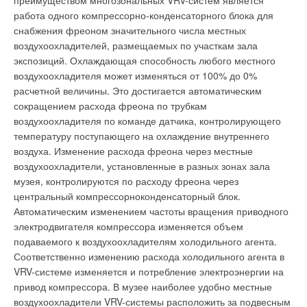
преимуществом многозональных VRV-систем является
работа одного компрессорно-конденсаторного блока для
снабжения фреоном значительного числа местных
воздухоохладителей, размещаемых по участкам зала
экспозиций. Охлаждающая способность любого местного
воздухоохладителя может изменяться от 100% до 0%
расчетной величины. Это достигается автоматическим
сокращением расхода фреона по трубкам
воздухоохладителя по команде датчика, контролирующего
температуру поступающего на охлаждение внутреннего
воздуха. Изменение расхода фреона через местные
воздухоохладители, установленные в разных зонах зала
музея, контролируются по расходу фреона через
центральный компрессорноконденсаторный блок.
Автоматическим изменением частоты вращения приводного
электродвигателя компрессора изменяется объем
подаваемого к воздухоохладителям холодильного агента.
Соответственно изменению расхода холодильного агента в
VRV-системе изменяется и потребление электроэнергии на
привод компрессора. В музее наиболее удобно местные
воздухоохладители VRV-системы расположить за подвесным