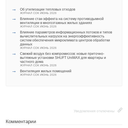
→
Об утилизации тепловых отходов
ЖУРНАЛ СОК ИЮНЬ 2026
→
Влияние стак‑эффекта на систему противодымной
вентиляции в многоэтажных жилых зданиях
ЖУРНАЛ СОК ИЮНЬ 2026
→
Влияние параметров информационных потоков и типов
вычислительных нагрузок на энергоэффективность
систем обеспечения микроклимата центров обработки
данных
ЖУРНАЛ СОК ИЮНЬ 2026
→
Свежий воздух без компромиссов: новые приточно-
вытяжные установки SHUFT UniMAX для квартиры и
частного дома
ЖУРНАЛ СОК ИЮНЬ 2026
→
Вентиляция жилых помещений
ЖУРНАЛ СОК ИЮНЬ 2026
Уведомления отключены
Комментарии