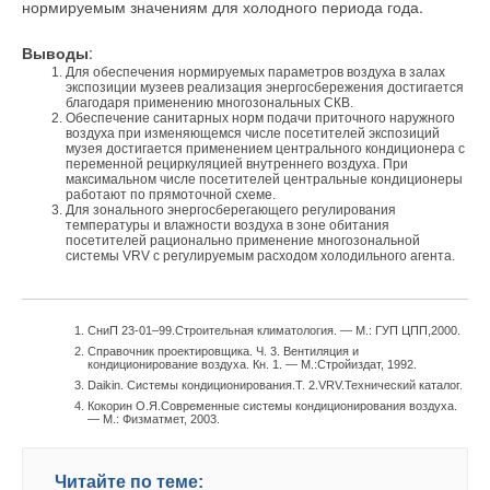
нормируемым значениям для холодного периода года.
Выводы
:
Для обеспечения нормируемых параметров воздуха в залах
экспозиции музеев реализация энергосбережения достигается
благодаря применению многозональных СКВ.
Обеспечение санитарных норм подачи приточного наружного
воздуха при изменяющемся числе посетителей экспозиций
музея достигается применением центрального кондиционера с
переменной рециркуляцией внутреннего воздуха. При
максимальном числе посетителей центральные кондиционеры
работают по прямоточной схеме.
Для зонального энергосберегающего регулирования
температуры и влажности воздуха в зоне обитания
посетителей рационально применение многозональной
системы VRV с регулируемым расходом холодильного агента.
СниП 23-01–99.Строительная климатология. — М.: ГУП ЦПП,2000.
Справочник проектировщика. Ч. 3. Вентиляция и
кондиционирование воздуха. Кн. 1. — М.:Стройиздат, 1992.
Daikin. Системы кондиционирования.Т. 2.VRV.Технический каталог.
Кокорин О.Я.Современные системы кондиционирования воздуха.
— М.: Физматмет, 2003.
Читайте по теме: