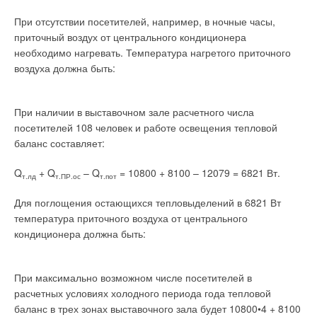
При отсутствии посетителей, например, в ночные часы,
приточный воздух от центрального кондиционера
необходимо нагревать. Температура нагретого приточного
воздуха должна быть:
При наличии в выставочном зале расчетного числа
посетителей 108 человек и работе освещения тепловой
баланс составляет:
Q
+ Q
– Q
= 10800 + 8100 – 12079 = 6821 Вт.
т.лд
т.ПР.ос
т.пот
Для поглощения остающихся тепловыделений в 6821 Вт
температура приточного воздуха от центрального
кондиционера должна быть:
При максимально возможном числе посетителей в
расчетных условиях холодного периода года тепловой
баланс в трех зонах выставочного зала будет 10800•4 + 8100