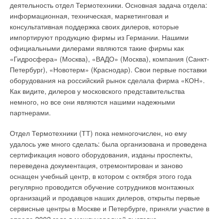
деятельность отдел Термотехники. Основная задача отдела:
информационная, техническая, маркетинговая и
консультативная поддержка своих дилеров, которые
импортируют продукцию фирмы из Германии. Нашими
официальными дилерами являются такие фирмы как
«Гидросфера» (Москва), «ВАДО» (Москва), компания (Санкт-
Петербург), «Новотерм» (Краснодар). Свои первые поставки
оборудования на российский рынок сделала фирма «КОН».
Как видите, дилеров у московского представительства
немного, но все они являются нашими надежными
партнерами.
Отдел Термотехники (ТТ) пока немногочислен, но ему
удалось уже много сделать: была организована и проведена
сертификация нового оборудования, изданы проспекты,
переведена документация, отремонтирован и заново
оснащен учебный центр, в котором с октября этого года
регулярно проводится обучение сотрудников монтажных
организаций и продавцов наших дилеров, открыты первые
сервисные центры в Москве и Петербурге, приняли участие в