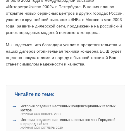
апреле 2002 года в международной выставке
«Интерстройэкспо 2002» в Петербурге. В наших планах
открытие новых сервисных центров в других городах России,
участие в крупнейшей выставке «SHK» в Москве в мае 2003
года, развитие дилерской сети, продвижение на российский
рынок передовых моделей немецкого концерна.
Мы надеемся, что благодаря усилиям представительства и
наших дилеров отопительная техника концерна БОШ будет
оценена покупателями и наряду с бытовой техникой Бош
станет символом надежности и качества.
Читайте по теме:
→
История создания настенных конденсационных газовых
котлов
ЖУРНАЛ СОК ЯНВАРЬ 2021
→
История создания настенных газовых котлов. Городской
и природный газ
ЖУРНАЛ СОК ОКТЯБРЬ 2020