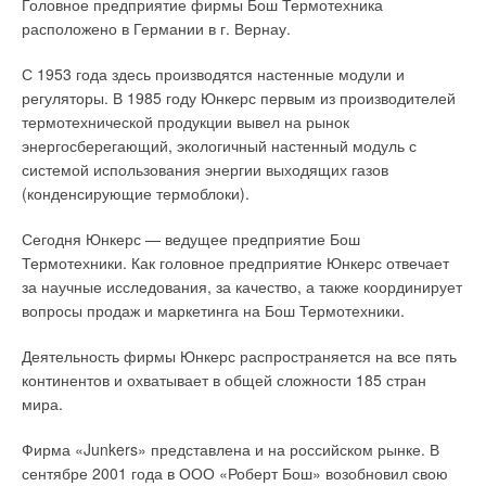
Головное предприятие фирмы Бош Термотехника
расположено в Германии в г. Вернау.
С 1953 года здесь производятся настенные модули и
регуляторы. В 1985 году Юнкерс первым из производителей
термотехнической продукции вывел на рынок
энергосберегающий, экологичный настенный модуль с
системой использования энергии выходящих газов
(конденсирующие термоблоки).
Сегодня Юнкерс — ведущее предприятие Бош
Термотехники. Как головное предприятие Юнкерс отвечает
за научные исследования, за качество, а также координирует
вопросы продаж и маркетинга на Бош Термотехники.
Деятельность фирмы Юнкерс распространяется на все пять
континентов и охватывает в общей сложности 185 стран
мира.
Фирма «Junkers» представлена и на российском рынке. В
сентябре 2001 года в ООО «Роберт Бош» возобновил свою