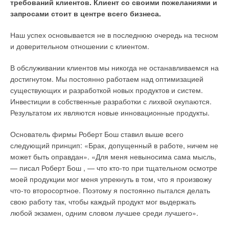
требований клиентов. Клиент со своими пожеланиями и
запросами стоит в центре всего бизнеса.
Наш успех основывается не в последнюю очередь на тесном
и доверительном отношении с клиентом.
В обслуживании клиентов мы никогда не останавливаемся на
достигнутом. Мы постоянно работаем над оптимизацией
существующих и разработкой новых продуктов и систем.
Инвестиции в собственные разработки с лихвой окупаются.
Результатом их являются новые инновационные продукты.
Основатель фирмы Роберт Бош ставил выше всего
следующий принцип: «Брак, допущенный в работе, ничем не
может быть оправдан». «Для меня невыносима сама мысль,
— писал Роберт Бош , — что кто-то при тщательном осмотре
моей продукции мог меня упрекнуть в том, что я произвожу
что-то второсортное. Поэтому я постоянно пытался делать
свою работу так, чтобы каждый продукт мог выдержать
любой экзамен, одним словом лучшее среди лучшего».