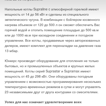
Напольные котлы Supraline c атмосферной горелкой имеют
мощность от 14 до 56 кВт и сделаны из специального
эвтектического чугуна. В комбинации с бойлером косвенного
нагрева объемом от 120 до 500 л он сможет обеспечить Вас
горячей водой и отопить помещение площадью до 500 кв.м
или до 1000 кв.м при каскадном соединении и погодном
управлении. Все котлы, продаваемые через авторизованных
дилеров, имеют комплект для переналадки на давление газа
13 мбар.
Юнкерс производит оборудование для отопления не только
бытовых, но и промышленных объектов и крупных жилых
помещений. Котлы серий Suprastar и Supramax имеют
мощность от 45 до 298 кВт. Они оборудованы погодным
управлением с возможностью программирования нескольких
температурно-временных режимов в сутки и могут управлять
23 независимыми друг от друга контурами со смесителями.
Успех для нас означает удовлетворение всех