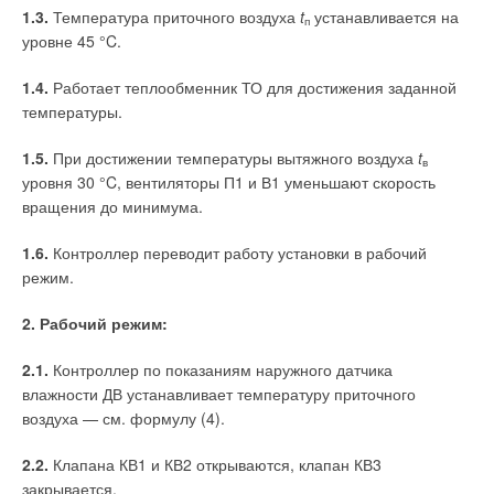
1.3.
Температура приточного воздуха
t
устанавливается на
п
уровне 45 °C.
1.4.
Работает теплообменник ТО для достижения заданной
температуры.
1.5.
При достижении температуры вытяжного воздуха
t
в
уровня 30 °C, вентиляторы П1 и В1 уменьшают скорость
вращения до минимума.
1.6.
Контроллер переводит работу установки в рабочий
режим.
2. Рабочий режим:
2.1.
Контроллер по показаниям наружного датчика
влажности ДВ устанавливает температуру приточного
воздуха — см. формулу (4).
2.2.
Клапана КВ1 и КВ2 открываются, клапан КВ3
закрывается.