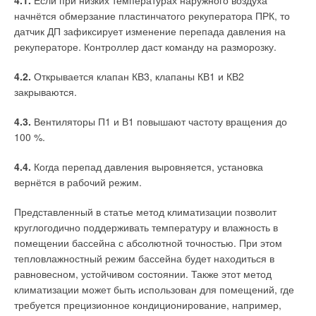
начнётся обмерзание пластинчатого рекуператора ПРК, то
датчик ДП зафиксирует изменение перепада давления на
рекуператоре. Контроллер даст команду на разморозку.
4.2.
Открывается клапан КВ3, клапаны КВ1 и КВ2
закрываются.
4.3.
Вентиляторы П1 и В1 повышают частоту вращения до
100 %.
4.4.
Когда перепад давления выровняется, установка
вернётся в рабочий режим.
Представленный в статье метод климатизации позволит
круглогодично поддерживать температуру и влажность в
помещении бассейна с абсолютной точностью. При этом
тепловлажностный режим бассейна будет находиться в
равновесном, устойчивом состоянии. Также этот метод
климатизации может быть использован для помещений, где
требуется прецизионное кондиционирование, например,