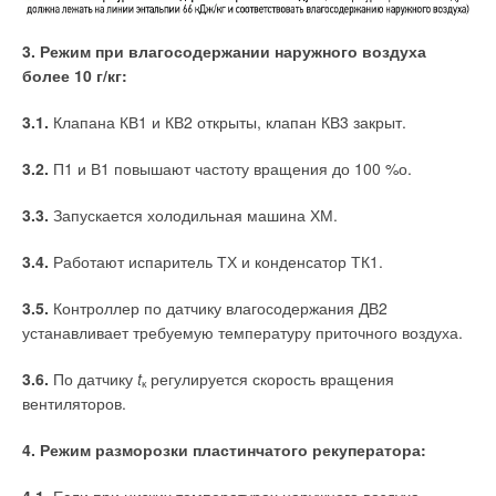
3. Режим при влагосодержании наружного воздуха
более 10 г/кг:
3.1.
Клапана КВ1 и КВ2 открыты, клапан КВ3 закрыт.
3.2.
П1 и В1 повышают частоту вращения до 100 %о.
3.3.
Запускается холодильная машина ХМ.
3.4.
Работают испаритель ТХ и конденсатор ТК1.
3.5.
Контроллер по датчику влагосодержания ДВ2
устанавливает требуемую температуру приточного воздуха.
3.6.
По датчику
t
регулируется скорость вращения
к
вентиляторов.
4. Режим разморозки пластинчатого рекуператора:
4.1.
Если при низких температурах наружного воздуха