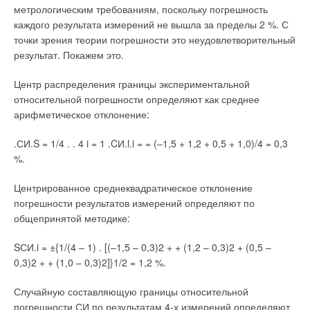
метрологическим требованиям, поскольку погрешность
каждого результата измерений не вышла за пределы 2 %. С
точки зрения теории погрешности это неудовлетворительный
результат. Покажем это.
Центр распределения границы экспериментальной
относительной погрешности определяют как среднее
арифметическое отклонение:
.СИ.S = 1/4 . . 4 i = 1 .CИ.l.i = = (–1,5 + 1,2 + 0,5 + 1,0)/4 = 0,3
%.
Центрированное среднеквадратическое отклонение
погрешности результатов измерений определяют по
общепринятой методике:
SСИ.i = ±{1/(4 – 1) . [(–1,5 – 0,3)2 + + (1,2 – 0,3)2 + (0,5 –
0,3)2 + + (1,0 – 0,3)2]}1/2 = 1,2 %.
Случайную составляющую границы относительной
погрешности СИ по результатам 4-х измерений определяют