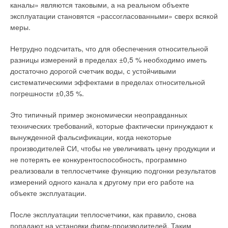
каналы» являются таковыми, а на реальном объекте
эксплуатации становятся «рассогласованными» сверх всякой
меры.
Нетрудно подсчитать, что для обеспечения относительной
разницы измерений в пределах ±0,5 % необходимо иметь
достаточно дорогой счетчик воды, с устойчивыми
систематическими эффектами в пределах относительной
погрешности ±0,35 %.
Это типичный пример экономически неоправданных
технических требований, которые фактически принуждают к
вынужденной фальсификации, когда некоторые
производителей СИ, чтобы не увеличивать цену продукции и
не потерять ее конкурентоспособность, программно
реализовали в теплосчетчике функцию подгонки результатов
измерений одного канала к другому при его работе на
объекте эксплуатации.
После эксплуатации теплосчетчики, как правило, снова
попадают на установки фирм-производителей. Таким