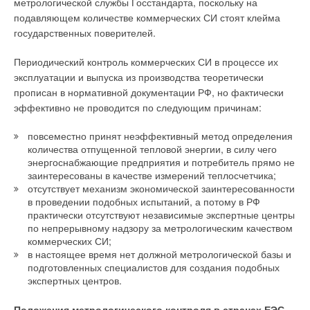
метрологической службы Госстандарта, поскольку на
подавляющем количестве коммерческих СИ стоят клейма
государственных поверителей.
Периодический контроль коммерческих СИ в процессе их
эксплуатации и выпуска из производства теоретически
прописан в нормативной документации РФ, но фактически
эффективно не проводится по следующим причинам:
повсеместно принят неэффективный метод определения
количества отпущенной тепловой энергии, в силу чего
энергоснабжающие предприятия и потребитель прямо не
заинтересованы в качестве измерений теплосчетчика;
отсутствует механизм экономической заинтересованности
в проведении подобных испытаний, а потому в РФ
практически отсутствуют независимые экспертные центры
по непрерывному надзору за метрологическим качеством
коммерческих СИ;
в настоящее время нет должной метрологической базы и
подготовленных специалистов для создания подобных
экспертных центров.
Положения метрологического контроля в странах ЕЭС