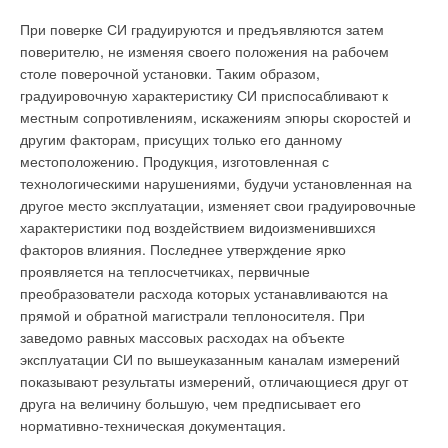
При поверке СИ градуируются и предъявляются затем
поверителю, не изменяя своего положения на рабочем
столе поверочной установки. Таким образом,
градуировочную характеристику СИ приспосабливают к
местным сопротивлениям, искажениям эпюры скоростей и
другим факторам, присущих только его данному
местоположению. Продукция, изготовленная с
технологическими нарушениями, будучи установленная на
другое место эксплуатации, изменяет свои градуировочные
характеристики под воздействием видоизменившихся
факторов влияния. Последнее утверждение ярко
проявляется на теплосчетчиках, первичные
преобразователи расхода которых устанавливаются на
прямой и обратной магистрали теплоносителя. При
заведомо равных массовых расходах на объекте
эксплуатации СИ по вышеуказанным каналам измерений
показывают результаты измерений, отличающиеся друг от
друга на величину большую, чем предписывает его
нормативно-техническая документация.