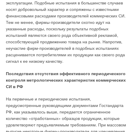
эксплуатации. Подобные испытания в большинстве случаев
носят добровольный характер и сопряжены с известными
финансовыми расходами производителей коммерческих СИ.
Тем не менее, фирмы-производители охотно идут на
указанные расходы, поскольку результаты подобных
испытаний являются своего рода объективной рекламой,
способствующей продвижению товара на рынке. Напротив,
неучастие фирм-производителей в подобных испытаниях
расценивается потребителями их продукции как своего рода
сигнал к ее низкому качеству.
Последствия отсутствия эффективного периодического
контроля метрологических характеристик коммерческих
СИ в РФ
На первичные и периодические испытания,
предусмотренные руководящими документами Гостандарта
РФ, как указывалось выше, передается ограниченное
количество «отработанных» образцов продукции, которые
удовлетворяют предъявляемым требованиям. При массовом
выпуске некоторые фирмы-производители для удешевления