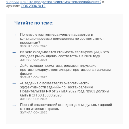
энергии, или Что продается в системах теплоснабжения?
в
журнале
СОК 2004 №12
Читайте по теме:
→
Почему летом температурные параметры в
кондиционируемых помещениях не соответствуют
проектным?
ЖУРНАЛ СОК 2026
→
Из чего складывается стоимость сертификации, и что
ожидает рынок оценки соответствия в 2026 году
ЖУРНАЛ СОК 2026
→
Действующие нормативы, регламентирующие
противопожарную вентиляцию, противоречат законам
физики
ЖУРНАЛ СОК 2025
→
«Сведения о показателях энергетической
эффективности зданий» по Постановлению
Правительства РФ от 27 мая 2022 года №963 должны
быть в СП 60.13330.2020
ЖУРНАЛ СОК 2025
→
Первый экологический стандарт для модульных зданий:
как он изменит отрасль
ЖУРНАЛ СОК 2025