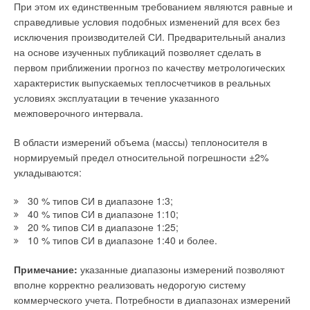
При этом их единственным требованием являются равные и
справедливые условия подобных изменений для всех без
исключения производителей СИ. Предварительный анализ
на основе изученных публикаций позволяет сделать в
первом приближении прогноз по качеству метрологических
характеристик выпускаемых теплосчетчиков в реальных
условиях эксплуатации в течение указанного
межповерочного интервала.
В области измерений объема (массы) теплоносителя в
нормируемый предел относительной погрешности ±2%
укладываются:
30 % типов СИ в диапазоне 1:3;
40 % типов СИ в диапазоне 1:10;
20 % типов СИ в диапазоне 1:25;
10 % типов СИ в диапазоне 1:40 и более.
Примечание:
указанные диапазоны измерений позволяют
вполне корректно реализовать недорогую систему
коммерческого учета. Потребности в диапазонах измерений