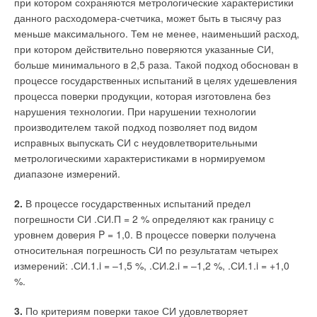
при котором сохраняются метрологические характеристики
данного расходомера-счетчика, может быть в тысячу раз
меньше максимального. Тем не менее, наименьший расход,
при котором действительно поверяются указанные СИ,
больше минимального в 2,5 раза. Такой подход обоснован в
процессе государственных испытаний в целях удешевления
процесса поверки продукции, которая изготовлена без
нарушения технологии. При нарушении технологии
производителем такой подход позволяет под видом
исправных выпускать СИ с неудовлетворительными
метрологическими характеристиками в нормируемом
диапазоне измерений.
2.
В процессе государственных испытаний предел
погрешности СИ .СИ.П = 2 % определяют как границу с
уровнем доверия P = 1,0. В процессе поверки получена
относительная погрешность СИ по результатам четырех
измерений: .СИ.1.i = –1,5 %, .СИ.2.i = –1,2 %, .СИ.1.i = +1,0
%.
3.
По критериям поверки такое СИ удовлетворяет