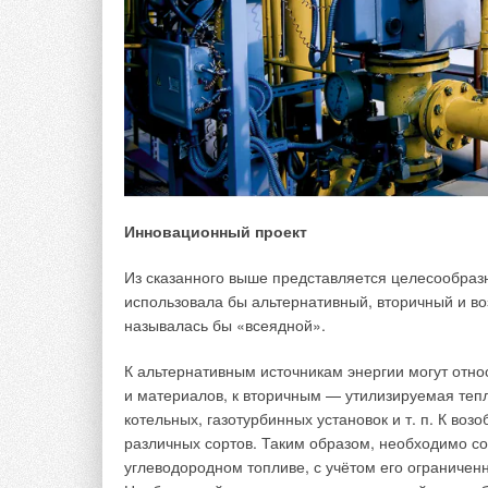
и развиваться ещё быстрее.
Инновационный проект
Из сказанного выше представляется целесообразн
использовала бы альтернативный, вторичный и во
называлась бы «всеядной».
К альтернативным источникам энергии могут отно
и материалов, к вторичным — утилизируемая теп
котельных, газотурбинных установок и т. п. К во
различных сортов. Таким образом, необходимо со
углеводородном топливе, с учётом его ограниченн