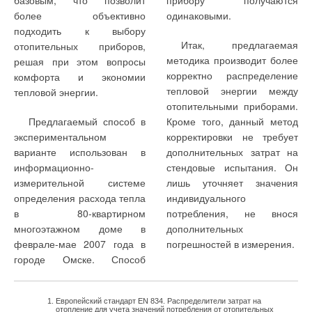
базовым, что позволит
прибору получаются
более объективно
одинаковыми.
подходить к выбору
Итак, предлагаемая
отопительных приборов,
методика производит более
решая при этом вопросы
корректно распределение
комфорта и экономии
тепловой энергии между
тепловой энергии.
отопительными приборами.
Предлагаемый способ в
Кроме того, данный метод
экспериментальном
корректировки не требует
варианте использован в
дополнительных затрат на
информационно-
стендовые испытания. Он
измерительной системе
лишь уточняет значения
определения расхода тепла
индивидуального
в 80-квартирном
потребления, не внося
многоэтажном доме в
дополнительных
феврале-мае 2007 года в
погрешностей в измерения.
городе Омске. Способ
Европейский стандарт EN 834. Распределители затрат на
отопление для учета значений потребления от отопительных