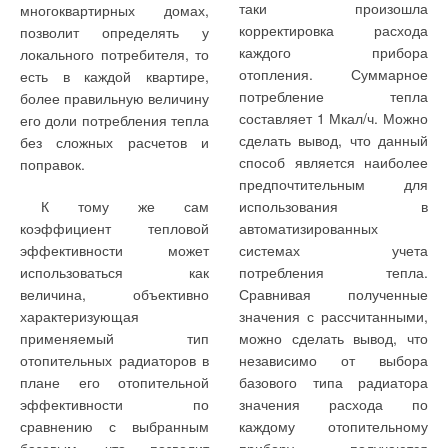
таки произошла
многоквартирных домах,
корректировка расхода
позволит определять у
каждого прибора
локального потребителя, то
отопления. Суммарное
есть в каждой квартире,
потребление тепла
более правильную величину
составляет 1 Мкал/ч. Можно
его доли потребления тепла
сделать вывод, что данный
без сложных расчетов и
способ является наиболее
поправок.
предпочтительным для
К тому же сам
использования в
коэффициент тепловой
автоматизированных
эффективности может
системах учета
использоваться как
потребления тепла.
величина, объективно
Сравнивая полученные
характеризующая
значения с рассчитанными,
применяемый тип
можно сделать вывод, что
отопительных радиаторов в
независимо от выбора
плане его отопительной
базового типа радиатора
эффективности по
значения расхода по
сравнению с выбранным
каждому отопительному