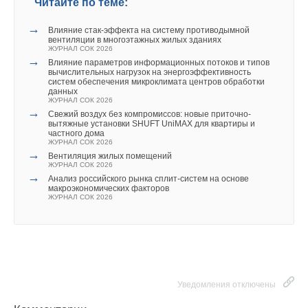
Читайте по теме:
→
Влияние стак‑эффекта на систему противодымной
вентиляции в многоэтажных жилых зданиях
ЖУРНАЛ СОК 2026
→
Влияние параметров информационных потоков и типов
вычислительных нагрузок на энергоэффективность
систем обеспечения микроклимата центров обработки
данных
ЖУРНАЛ СОК 2026
→
Свежий воздух без компромиссов: новые приточно-
вытяжные установки SHUFT UniMAX для квартиры и
частного дома
ЖУРНАЛ СОК 2026
→
Вентиляция жилых помещений
ЖУРНАЛ СОК 2026
→
Анализ российского рынка сплит-систем на основе
макроэкономических факторов
ЖУРНАЛ СОК 2026
Уведомления отключены