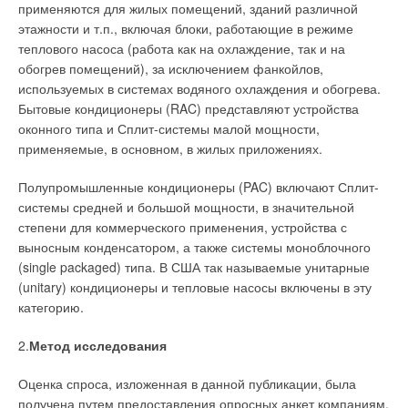
применяются для жилых помещений, зданий различной
этажности и т.п., включая блоки, работающие в режиме
теплового насоса (работа как на охлаждение, так и на
обогрев помещений), за исключением фанкойлов,
используемых в системах водяного охлаждения и обогрева.
Бытовые кондиционеры (RAC) представляют устройства
оконного типа и Сплит-системы малой мощности,
применяемые, в основном, в жилых приложениях.
Полупромышленные кондиционеры (PAC) включают Сплит-
системы средней и большой мощности, в значительной
степени для коммерческого применения, устройства с
выносным конденсатором, а также системы моноблочного
(single packaged) типа. В США так называемые унитарные
(unitary) кондиционеры и тепловые насосы включены в эту
категорию.
2.
Метод исследования
Оценка спроса, изложенная в данной публикации, была
получена путем предоставления опросных анкет компаниям,