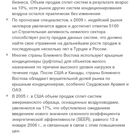
бизнеса. Объем продаж сплит-систем в результате возрос
на 10%, хотя рынок других систем кондиционирования
воздуха остался практически без изменения.
По прогнозам специалистов, к 2009 г. индийский рынок
чиллеров увеличится вдвое и достигнет отметки 5100
шт.Строительная активность нежилого сектора
способствует росту продаж данных систем, что должно
найти свое отражение на дальнейшем росте продаж в
последующие несколько лет в Турции и России.
Многие страны Ближнего Востока используют крышные
кондиционеры (руфтопы) для объектов жилого
назначения по причине высокого уровня нагрузок в
течение года. После США и Канады, страны Ближнего
Востока обладают внушительной долей рынка по
крышным кондиционерам, особенно Саудовская Аравия и
ОАЭ.
В 2005 г. в США объем продаж сплит-систем
американского образца, оснащенных воздуховодами,
увеличился на 17%, что обусловлено ожиданием
введением нового значения сезонного коэффициента
энергетической эффективности (SEER), равного 13 в
январе 2006 г., и связанным в связи с этим повышением
цен.