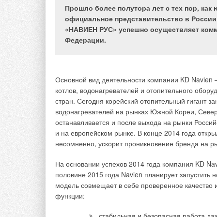
Прошло более полутора лет с тех пор, как
официальное представительство в России
«НАВИЕН РУС» успешно осуществляет комм
В течение последни
Федерации.
связанных с компле
распределительны
сторону более экон
Основной вид деятельности компании KD Navien 
схему поквартирног
котлов, водонагревателей и отопительного обору
индивидуальным учё
стран. Сегодня корейский отопительный гигант з
настройкой, тем не
Коллекторный узел
водонагревателей на рынках Южной Кореи, Север
стали массово реал
GE550Y17x
останавливается и после выхода на рынки Росси
площадью квартир.
и на европейском рынке. В конце 2014 года откр
несомненно, ускорит проникновение бренда на р
Компания Giacomini
модификации распре
На основании успехов 2014 года компания KD Nav
диаметра Ду25 на п
половине 2015 года Navien планирует запустить 
Тело коллектора пр
модель совмещает в себе проверенное качество 
позволяет снизить 
функции:
Коллекторный узел
максимального расх
GE550Y18x
стабильная и безопасная работа даж