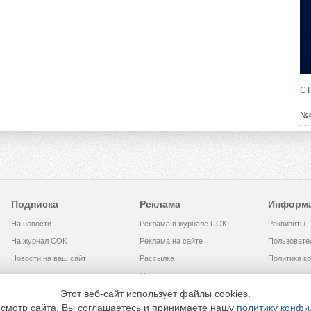
СТ
№4
№2
№4
№3
Подписка
Реклама
Информ
На новости
Реклама в журнале СОК
Реквизиты
На журнал СОК
Реклама на сайте
Пользовате
Новости на ваш сайт
Рассылка
Политика к
Медиакит
Этот веб-сайт использует файлы cookies.
смотр сайта, Вы соглашаетесь и принимаете нашу
политику конфи