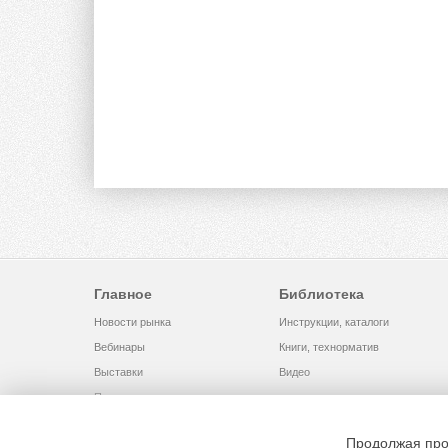
Главное
Библиотека
Новости рынка
Инструкции, каталоги
Вебинары
Книги, технорматив
Выставки
Видео
Помощь
Продолжая про