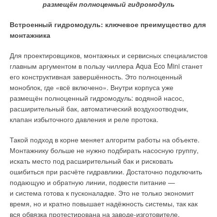
размещён полноценный гидромодуль
внешней температуре.
Встроенный гидромодуль: ключевое преимущество для
Серия поддерживает стабильную работу в режиме обогрева
Добавить комментарий
монтажника
при температуре наружного воздуха до −1
5
°C, что позволяет
Ваше имя *
использовать кондиционер не только летом, но и в
Для проектировщиков, монтажных и сервисных специалистов
межсезонье в качестве дополнительного источника тепла.
главным аргументом в пользу чиллера Aqua Eco Mini станет
Дополнительным практическим преимуществом стали шесть
его конструктивная завершённость. Это полноценный
Ваш E-mail *
режимов работы от генератора. Кондиционер способен
моноблок, где «всё включено». Внутри корпуса уже
адаптировать параметры тока под нестабильное
размещён полноценный гидромодуль: водяной насос,
напряжение сети, что особенно актуально для частных
расширительный бак, автоматический воздухоотводчик,
домов, загородных участков и помещений с нестабильным
Текст комментария
клапан избыточного давления и реле протока.
электроснабжением.
Такой подход в корне меняет алгоритм работы на объекте.
Монтажнику больше не нужно подбирать насосную группу,
искать место под расширительный бак и рисковать
ошибиться при расчёте гидравлики. Достаточно подключить
подающую и обратную линии, подвести питание —
и система готова к пусконаладке. Это не только экономит
время, но и кратно повышает надёжность системы, так как
вся обвязка протестирована на заводе-изготовителе.