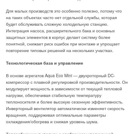
Для малых производств это особенно полезно, потому что
на таких объектах часто нет отдельной службы, которая
будет обслуживать сложную холодильную станцию.
Отдельное место занимает TCL SaveIN Art, включая модель
Интеграция насоса, расширительного бака и основных
TAC-SA10HSV/ZD. Помимо общей технологической
защитных элементов в корпус делает систему более
платформы серии, модель получила акцент на дизайн
понятной, снижает риск ошибок при монтаже и упрощает
и визуальную интеграцию в интерьер. Тёмный корпус
повторение типовых решений на нескольких участках.
выделяет устройство на фоне большинства классических
белых кондиционеров и позволяет использовать систему как
Технологическая база и управление
более органичную часть современного жилого пространства.
На фоне растущего внимания к интерьерным решениям этот
В основе агрегатов Aqua Eco Mini — двухроторный DC-
подход становится всё более востребованным, особенно
компрессор с плавной регулировкой производительности. Он
в современных квартирах с минималистичным или
модулирует мощность в зависимости от текущей тепловой
технологичным дизайном.
нагрузки, обеспечивая стабильную температуру
теплоносителя и более высокую сезонную эффективность.
Инверторный вентилятор автоматически изменяет скорость
Читайте по теме:
вращения, поддерживая оптимальные параметры
охлаждения/обогрева и снижая уровень шума.
→
Кондиционеры TCL с технологией T‑AI:
интеллектуальное энергосбережение нового поколения
ЖУРНАЛ СОК ИЮНЬ 2025