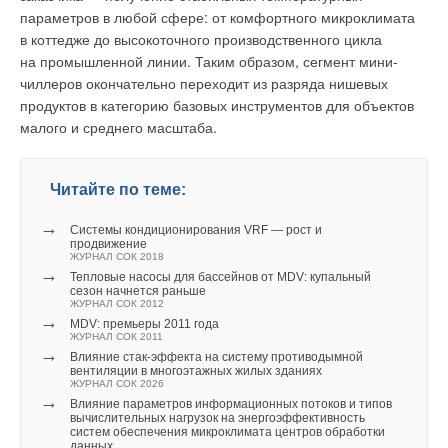
параметров в любой сфере: от комфортного микроклимата
в коттедже до высокоточного производственного цикла
на промышленной линии. Таким образом, сегмент мини-
чиллеров окончательно переходит из разряда нишевых
продуктов в категорию базовых инструментов для объектов
малого и среднего масштаба.
Читайте по теме:
→
Системы кондиционирования VRF — рост и
продвижение
ЖУРНАЛ СОК 2018
→
Тепловые насосы для бассейнов от MDV: купальный
сезон начнется раньше
ЖУРНАЛ СОК 2012
→
MDV: премьеры 2011 года
ЖУРНАЛ СОК 2011
→
Влияние стак‑эффекта на систему противодымной
вентиляции в многоэтажных жилых зданиях
ЖУРНАЛ СОК 2026
→
Влияние параметров информационных потоков и типов
вычислительных нагрузок на энергоэффективность
систем обеспечения микроклимата центров обработки
данных