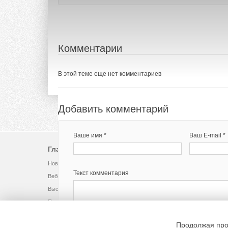
Комментарии
В этой теме еще нет комментариев
Добавить комментарий
Ваше имя *
Ваш E-mail *
Главное
Библиотека
Новости рынка
Инструкции, каталоги
Текст комментария
Вебинары
Книги, технорматив
Выставки
Видео
Помощь
Продолжая про