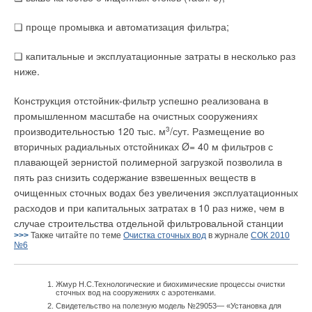
❏ проще промывка и автоматизация фильтра;
❏ капитальные и эксплуатационные затраты в несколько раз
ниже.
Конструкция отстойник-фильтр успешно реализована в
промышленном масштабе на очистных сооружениях
производительностью 120 тыс. м
3
/сут. Размещение во
вторичных радиальных отстойниках Ø= 40 м фильтров с
плавающей зернистой полимерной загрузкой позволила в
пять раз снизить содержание взвешенных веществ в
очищенных сточных водах без увеличения эксплуатационных
расходов и при капитальных затратах в 10 раз ниже, чем в
случае строительства отдельной фильтровальной станции
>>>
Также читайте по теме
Очистка сточных вод
в журнале
СОК 2010
№6
Жмур Н.С.Технологические и биохимические процессы очистки
сточных вод на сооружениях с аэротенками.
Свидетельство на полезную модель №29053— «Установка для