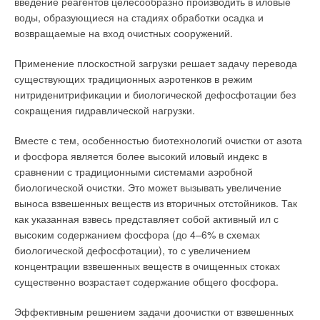
введение реагентов целесообразно производить в иловые
воды, образующиеся на стадиях обработки осадка и
возвращаемые на вход очистных сооружений.
Применение плоскостной загрузки решает задачу перевода
существующих традиционных аэротенков в режим
нитриденитрификации и биологической дефосфотации без
сокращения гидравлической нагрузки.
Вместе с тем, особенностью биотехнологий очистки от азота
и фосфора является более высокий иловый индекс в
сравнении с традиционными системами аэробной
биологической очистки. Это может вызывать увеличение
выноса взвешенных веществ из вторичных отстойников. Так
как указанная взвесь представляет собой активный ил с
высоким содержанием фосфора (до 4–6% в схемах
биологической дефосфотации), то с увеличением
концентрации взвешенных веществ в очищенных стоках
существенно возрастает содержание общего фосфора.
Эффективным решением задачи доочистки от взвешенных