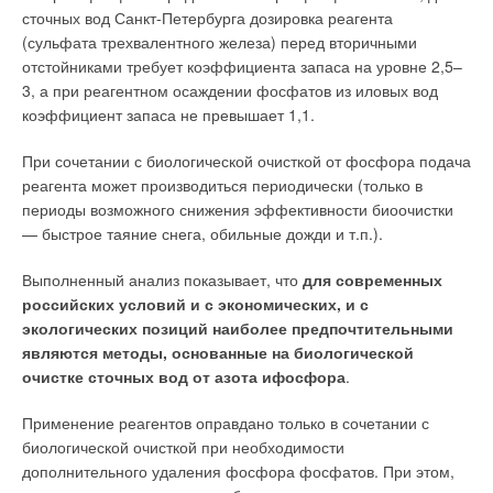
сточных вод Санкт-Петербурга дозировка реагента
(сульфата трехвалентного железа) перед вторичными
отстойниками требует коэффициента запаса на уровне 2,5–
3, а при реагентном осаждении фосфатов из иловых вод
коэффициент запаса не превышает 1,1.
При сочетании с биологической очисткой от фосфора подача
реагента может производиться периодически (только в
периоды возможного снижения эффективности биоочистки
— быстрое таяние снега, обильные дожди и т.п.).
Выполненный анализ показывает, что
для современных
российских условий и с экономических, и с
экологических позиций наиболее предпочтительными
являются методы, основанные на биологической
очистке сточных вод от азота ифосфора
.
Применение реагентов оправдано только в сочетании с
биологической очисткой при необходимости
дополнительного удаления фосфора фосфатов. При этом,