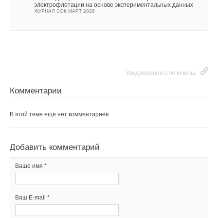
электрофлотации на основе экспериментальных данных
ЖУРНАЛ СОК МАРТ 2026
Уведомления отключены
Комментарии
В этой теме еще нет комментариев
Добавить комментарий
Ваше имя *
Ваш E-mail *