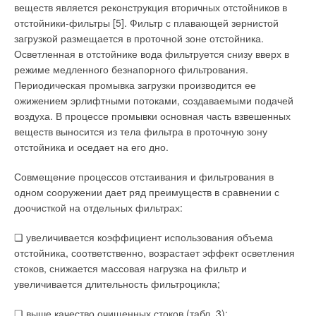
веществ является реконструкция вторичных отстойников в
отстойники-фильтры [5]. Фильтр с плавающей зернистой
загрузкой размещается в проточной зоне отстойника.
Осветленная в отстойнике вода фильтруется снизу вверх в
режиме медленного безнапорного фильтрования.
Периодическая промывка загрузки производится ее
ожижением эрлифтными потоками, создаваемыми подачей
воздуха. В процессе промывки основная часть взвешенных
веществ выносится из тела фильтра в проточную зону
отстойника и оседает на его дно.
Совмещение процессов отстаивания и фильтрования в
одном сооружении дает ряд преимуществ в сравнении с
доочисткой на отдельных фильтрах:
❏ увеличивается коэффициент использования объема
отстойника, соответственно, возрастает эффект осветления
стоков, снижается массовая нагрузка на фильтр и
увеличивается длительность фильтроцикла;
❏ выше качество очищенных стоков (табл. 3);