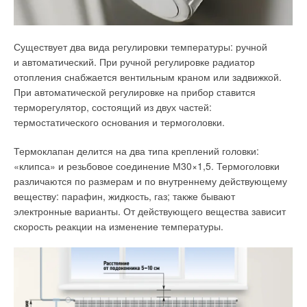
секции.
Существует два вида регулировки температуры: ручной
и автоматический. При ручной регулировке радиатор
отопления снабжается вентильным краном или задвижкой.
При автоматической регулировке на прибор ставится
терморегулятор, состоящий из двух частей:
термостатического основания и термоголовки.
Термоклапан делится на два типа креплений головки:
«клипса» и резьбовое соединение М30×1,5. Термоголовки
различаются по размерам и по внутреннему действующему
веществу: парафин, жидкость, газ; также бывают
электронные варианты. От действующего вещества зависит
скорость реакции на изменение температуры.