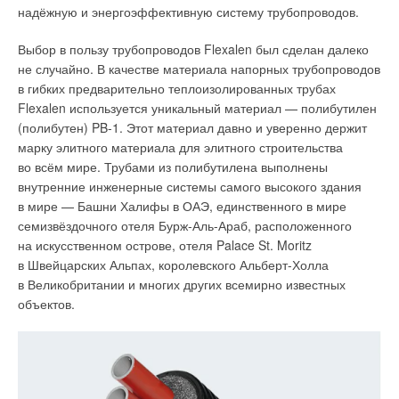
надёжную и энергоэффективную систему трубопроводов.
системами отопления, так и для недавно
построенных многоквартирных домов
Выбор в пользу трубопроводов Flexalen был сделан далеко
не случайно. В качестве материала напорных трубопроводов
Преимущества
:
в гибких предварительно теплоизолированных трубах
лёгкий вес, быстрота монтажа;
Flexalen используется уникальный материал — полибутилен
гарантия пять-десять лет;
(полибутен) PB-1. Этот материал давно и уверенно держит
быстро нагреваются и хорошо отдают тепло помещению;
марку элитного материала для элитного строительства
рабочее давление — 9–10 бар, испытательное
во всём мире. Трубами из полибутилена выполнены
давление — 12–14 бар;
внутренние инженерные системы самого высокого здания
лучшее соотношение стоимости и мощности (теплоотдача
в мире — Башни Халифы в ОАЭ, единственного в мире
на вложенный рубль) по сравнению с другими
радиаторами;
семизвёздочного отеля Бурж-Аль-Араб, расположенного
Три завода Royal Thermo обеспечивают широчайший
широчайший ряд размеров по высоте, ширине и глубине;
на искусственном острове, отеля Palace St. Moritz
ассортимент продукции: стальные панельные,
существуют модели с боковым и нижним подключением,
в Швейцарских Альпах, королевского Альберт-Холла
алюминиевые, биметаллические радиаторы,
которые по умолчанию оснащены встроенным
в Великобритании и многих других всемирно известных
термоклапаном (для регулировки температуры
внутрипольные и напольные конвекторы
объектов.
потребуется докупить только термоголовку);
модели стальных панельных радиаторов имеют
Широчайшее многообразие продукции
в комплекте заглушку и кран Маевского (устройство для
выпуска воздуха из батарей центрального водяного
Royal Thermo производит радиаторы для любых типов
отопления), некоторые модели комплектуются крепежом
помещений и систем отопления во всех ценовых сегментах.
к стене;