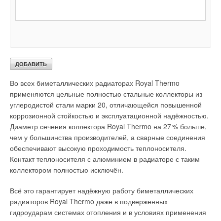
3
. Сварные соединения должны иметь полнопроходные
сечения и обеспечивать высокую прочность.
Инженеры Royal Thermo нашли максимально эффективное
решение этих задач.
Во всех биметаллических радиаторах Royal Thermo
применяются цельные полностью стальные коллекторы из
углеродистой стали марки 20, отличающейся повышенной
коррозионной стойкостью и эксплуатационной надёжностью.
Диаметр сечения коллектора Royal Thermo на 2
7
% больше,
чем у большинства производителей, а сварные соединения
обеспечивают высокую проходимость теплоносителя.
Контакт теплоносителя с алюминием в радиаторе с таким
коллектором полностью исключён.
Всё это гарантирует надёжную работу биметаллических
радиаторов Royal Thermo даже в подверженных
гидроударам системах отопления и в условиях применения