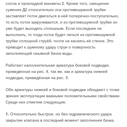
сопла и прокладкой манжеты 2. Кроме того, смещение
сужения Д2 относительно оси противошумной трубки
заставляет поток двигаться в ней поперечно-поступательно,
то есть поток закручивается, и из противошумной трубки он
уже будет выходить сплошным. Если последнее не
выполнить, то тогда поток будет литься из противошумной
трубки сплошной струёй, почти не касаясь её стенок. Это
приводит к шумному удару струи о поверхность
заполняющей смывной бачок воды.
Работает наполнительная арматура боковой подводки,
приведённая на рис. 4, так же, как и арматура нижней
подводки, приведённая на рис. 3.
Обе арматуры нижней и боковой подводки обладают с точки
зрения эксплуатации важными положительными свойствами.
Среди них отметим следующие.
1.
Относительно быстрое, но без гидравлического удара
закрытие клапана в последний момент заполнения бачка.