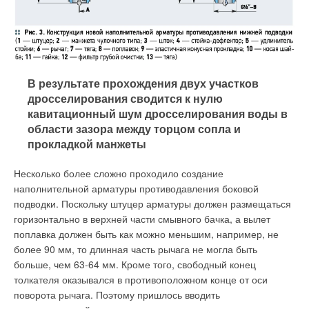
В результате прохождения двух участков
дросселирования сводится к нулю
кавитационный шум дросселирования воды в
области зазора между торцом сопла и
прокладкой манжеты
Несколько более сложно проходило создание
наполнительной арматуры противодавления боковой
подводки. Поскольку штуцер арматуры должен размещаться
горизонтально в верхней части смывного бачка, а вылет
поплавка должен быть как можно меньшим, например, не
более 90 мм, то длинная часть рычага не могла быть
больше, чем 63-64 мм. Кроме того, свободный конец
толкателя оказывался в противоположном конце от оси
поворота рычага. Поэтому пришлось вводить