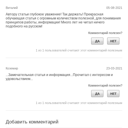
Виталий
05-08-2021
Автору статьи глубокое уважение! Так держать! Прекрасная
обучающая статья с огромным количеством полезной, для понимания
принципов работы, информации! Много лет не читал ничего
подобного на русском!
Комментарий полезен?
ДА
НЕТ
1
из
1
пользователей считают этот комментарий полезным
Коземир
23-03-2021
...Замечательная статья и информация...Прочитал с интересом и
удовольствием...
Комментарий полезен?
ДА
НЕТ
1
из
1
пользователей считают этот комментарий полезным
Добавить комментарий