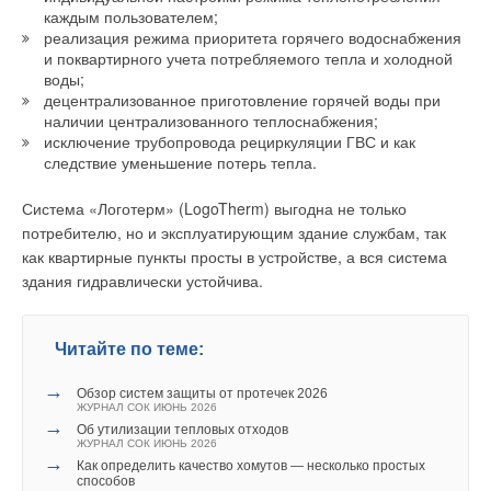
каждым пользователем;
реализация режима приоритета горячего водоснабжения
и поквартирного учета потребляемого тепла и холодной
воды;
децентрализованное приготовление горячей воды при
наличии централизованного теплоснабжения;
исключение трубопровода рециркуляции ГВС и как
следствие уменьшение потерь тепла.
Система «Логотерм» (LogoTherm) выгодна не только
потребителю, но и эксплуатирующим здание службам, так
как квартирные пункты просты в устройстве, а вся система
здания гидравлически устойчива.
Читайте по теме:
→
Обзор систем защиты от протечек 2026
ЖУРНАЛ СОК ИЮНЬ 2026
→
Об утилизации тепловых отходов
ЖУРНАЛ СОК ИЮНЬ 2026
→
Как определить качество хомутов — несколько простых
способов