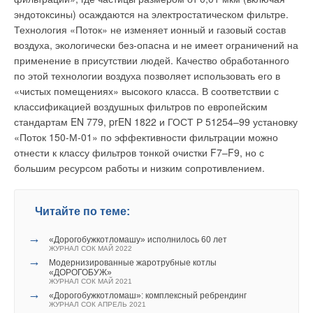
эндотоксины) осаждаются на электростатическом фильтре.
Технология «Поток» не изменяет ионный и газовый состав
воздуха, экологически без-опасна и не имеет ограничений на
применение в присутствии людей. Качество обработанного
по этой технологии воздуха позволяет использовать его в
«чистых помещениях» высокого класса. В соответствии с
классификацией воздушных фильтров по европейским
стандартам EN 779, prEN 1822 и ГОСТ Р 51254–99 установку
«Поток 150-М-01» по эффективности фильтрации можно
отнести к классу фильтров тонкой очистки F7–F9, но с
большим ресурсом работы и низким сопротивлением.
Читайте по теме:
→
«Дорогобужкотломашу» исполнилось 60 лет
ЖУРНАЛ СОК МАЙ 2022
→
Модернизированные жаротрубные котлы
«ДОРОГОБУЖ»
ЖУРНАЛ СОК МАЙ 2021
→
«Дорогобужкотломаш»: комплексный ребрендинг
ЖУРНАЛ СОК АПРЕЛЬ 2021