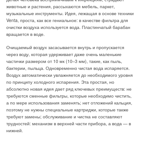
животные и растения, рассыхаются мебель, паркет,
музыкальные инструменты. Идея, лежащая в основе техники
Venta, проста, как все гениальное: в качестве фильтра для
очистки воздуха используется вода. Пластинчатый барабан
вращается в воде.
Очищаемый воздух засасывается внутрь и пропускается
через воду, которая удерживает даже очень маленькие
частички размером от 10 мк (10–3 мм), такие, как пыль,
бактерии, пыльца. Одновременно чистая вода испаряется.
Воздух автоматически увлажняется до необходимого уровня
по принципу холодного испарения. Эта простая, но
абсолютно новая идея дает ряд ключевых преимуществ: не
требуются сменные фильтры, которые необходимо чистить,
а по мере использования заменять; нет отложений кальция,
поэтому не нужны специальные картриджи, которые также
требуют замены; обслуживание и чистка не составляют
трудностей: механизм в верхней части прибора, а вода — в
нижней.