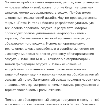
Механизм прибора очень надежный, расход электроэнергии
— чрезвычайно низкий, кроме того, не будет неприятных
запахов, можно ароматизировать воздух. Прибор имеет
элегантный классический дизайн. Научно-производственная
фирма «Поток Интер» (Москва) разработала уникальную
технологию обработки воздуха, в результате которой
происходит полное уничтожение микроорганизмов и
вирусов, обеспечивается высокий уровень фильтрации
обеззараженного воздуха. Используя оригинальную
технологию, фирма разработала и серийно выпускает не
имеющую мировых аналогов установку обеззараживания
воздуха «Поток 150-М-01». Технология стерилизации и
тонкой фильтрации воздуха «Поток» основана на
воздействии постоянными элек- трическими полями
заданной ориентации и напряженности на обрабатываемый
воздушный поток. Загрязненный воздух проходит через «зону
инактивации», где микроорганизмы и вирусы разрушаются и
теряют способность к размножению.
Полностью обеззараженный воздух поступает в «зону тонкой
фильтрации», где частицы размером от 0,01 мкм (включая