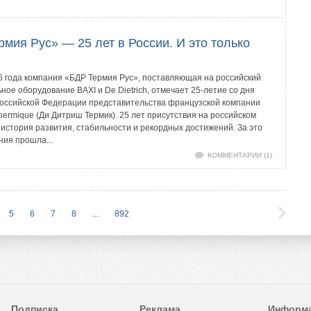
мия Рус» — 25 лет в России. И это только
6 года компания «БДР Термия Рус», поставляющая на российский
ное оборудование BAXI и De Dietrich, отмечает 25-летие со дня
Российской Федерации представительства французской компании
Thermique (Ди Дитриш Термик). 25 лет присутствия на российском
 история развития, стабильности и рекордных достижений. За это
ния прошла...
КОММЕНТАРИИ (1)
5
6
7
8
...
892
Подписка
Реклама
Информ