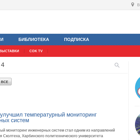
В
ИИ
БИБЛИОТЕКА
ПОДПИСКА
ВЫСТАВКИ
COK TV
 4
Ь
ВСЕ
 улучшил температурный мониторинг
ных систем
ый мониторинг инженерных систем стал одним из направлений
я Сколтеха, Харбинского политехнического университета