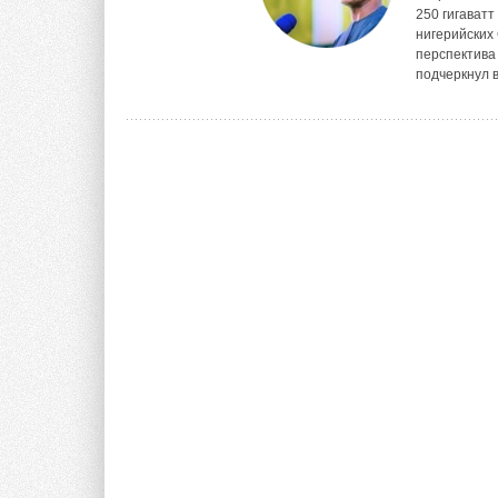
250 гигаватт
нигерийских
перспектива
подчеркнул в