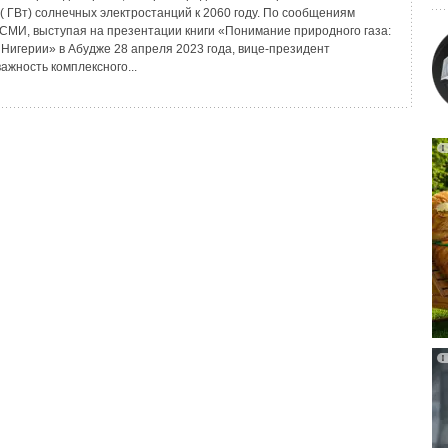
 ( ГВт) солнечных электростанций к 2060 году. По сообщениям
 СМИ, выступая на презентации книги «Понимание природного газа:
 Нигерии» в Абудже 28 апреля 2023 года, вице-президент
ажность комплексного...