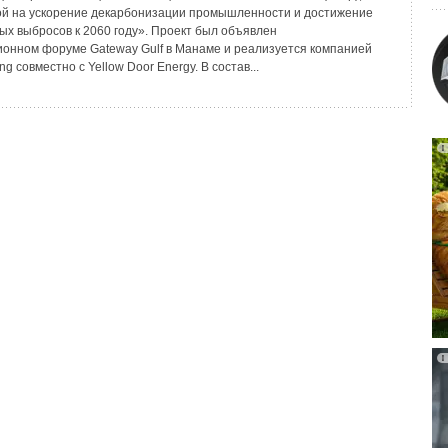
й на ускорение декарбонизации промышленности и достижение
ых выбросов к 2060 году». Проект был объявлен
ионном форуме Gateway Gulf в Манаме и реализуется компанией
ng совместно с Yellow Door Energy. В состав...