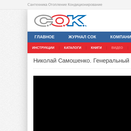
Сантехника Отопление Кондиционирование
ГЛАВНОЕ
ЖУРНАЛ СОК
КОМПАН
ИНСТРУКЦИИ
КАТАЛОГИ
КНИГИ
ВИДЕО
Николай Самошенко. Генеральный