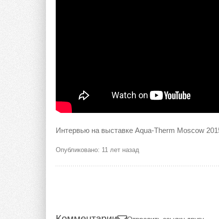
Интервью на выставке Aqua-Therm Moscow 201
Опубликовано: 11 лет назад
Комментарии
Отправить ссылку другу