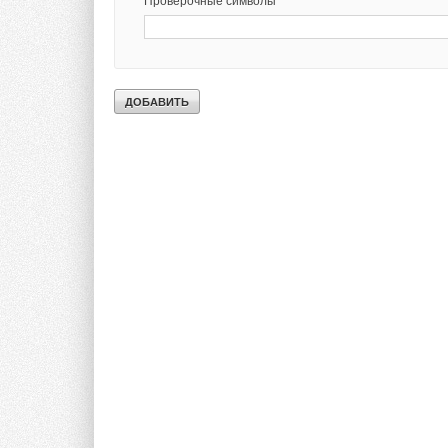
Проверочные символы