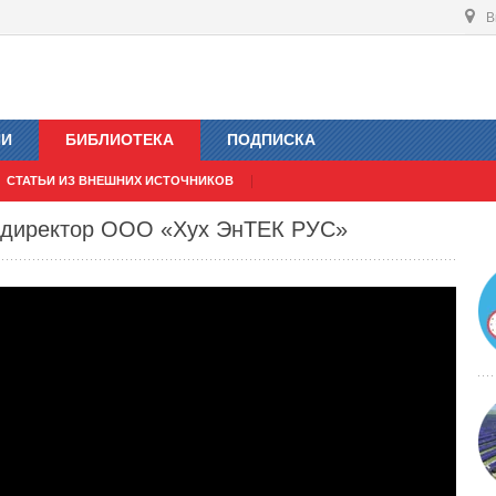
В
ИИ
БИБЛИОТЕКА
ПОДПИСКА
СТАТЬИ ИЗ ВНЕШНИХ ИСТОЧНИКОВ
 директор ООО «Хух ЭнТЕК РУС»