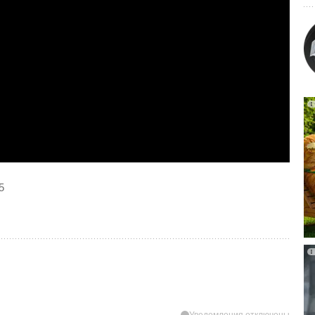
5
Уведомления отключены