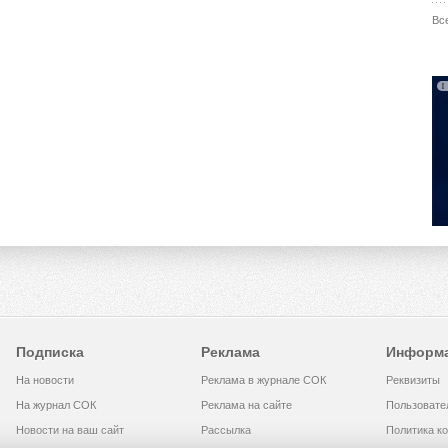
Вс
Подписка
Реклама
Информ
На новости
Реклама в журнале СОК
Реквизиты
На журнал СОК
Реклама на сайте
Пользовате
Новости на ваш сайт
Рассылка
Политика к