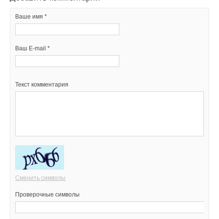
Ваше имя *
Ваш E-mail *
Текст комментария
Сменить символы
Проверочные символы