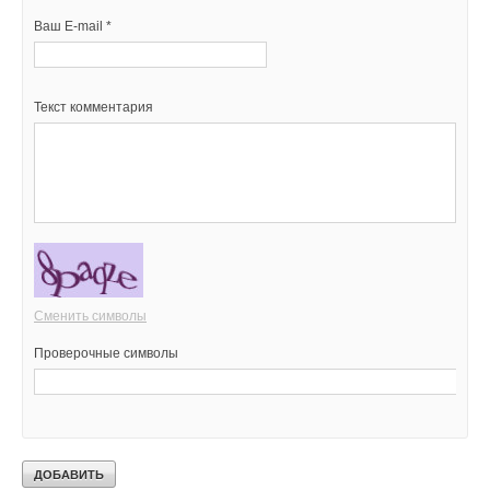
Ваш E-mail *
Текст комментария
Сменить символы
Проверочные символы