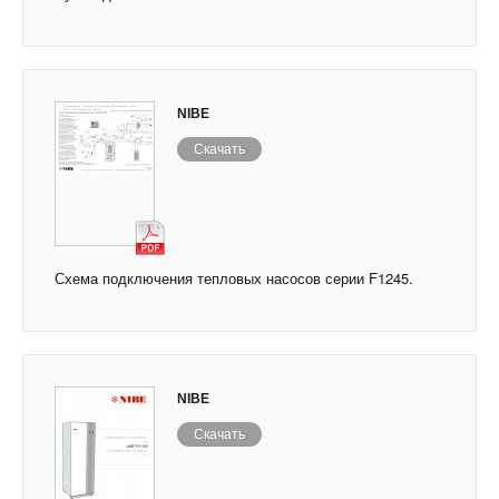
NIBE
Скачать
Схема подключения тепловых насосов серии F1245.
NIBE
Скачать