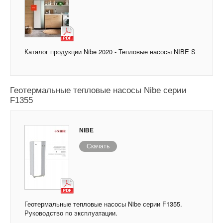
Каталог продукции Nibe 2020 - Тепловые насосы NIBE S
Геотермальные тепловые насосы Nibe серии
F1355
NIBE
Скачать
Геотермальные тепловые насосы Nibe серии F1355.
Руководство по эксплуатации.