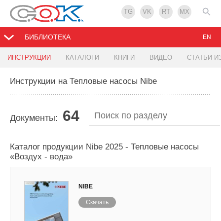
TG
VK
RT
MX
БИБЛИОТЕКА
EN
ИНСТРУКЦИИ
КАТАЛОГИ
КНИГИ
ВИДЕО
СТАТЬИ И
Инструкции на Тепловые насосы Nibe
64
Документы:
Каталог продукции Nibe 2025 - Тепловые насосы
«Воздух - вода»
NIBE
Скачать