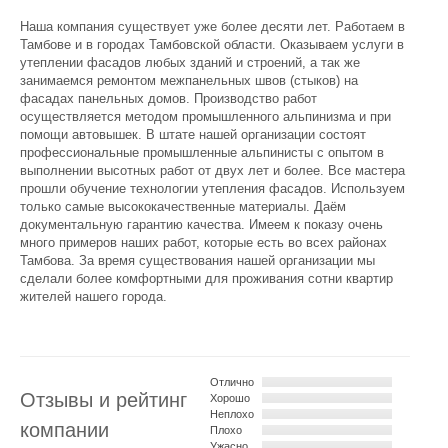
Наша компания существует уже более десяти лет. Работаем в
Тамбове и в городах Тамбовской области. Оказываем услуги в
утеплении фасадов любых зданий и строений, а так же
занимаемся ремонтом межпанельных швов (стыков) на
фасадах панельных домов. Производство работ
осуществляется методом промышленного альпинизма и при
помощи автовышек. В штате нашей организации состоят
профессиональные промышленные альпинисты с опытом в
выполнении высотных работ от двух лет и более. Все мастера
прошли обучение технологии утепления фасадов. Используем
только самые высококачественные материалы. Даём
документальную гарантию качества. Имеем к показу очень
много примеров наших работ, которые есть во всех районах
Тамбова. За время существования нашей организации мы
сделали более комфортными для проживания сотни квартир
жителей нашего города.
Отлично
Отзывы и рейтинг
Хорошо
Неплохо
компании
Плохо
Ужасно