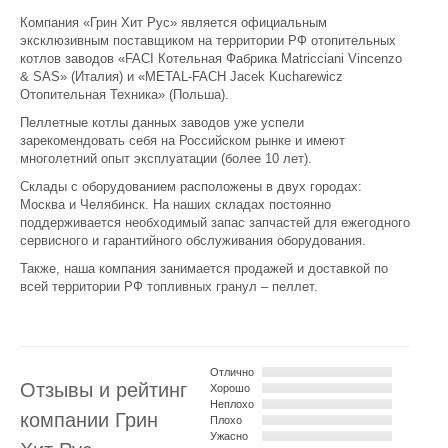
Компания «Грин Хит Рус» является официальным
эксклюзивным поставщиком на территории РФ отопительных
котлов заводов «FACI Котельная Фабрика Matricciani Vincenzo
& SAS» (Италия) и «METAL-FACH Jacek Kucharewicz
Отопительная Техника» (Польша).
Пеллетные котлы данных заводов уже успели
зарекомендовать себя на Российском рынке и имеют
многолетний опыт эксплуатации (более 10 лет).
Склады с оборудованием расположены в двух городах:
Москва и Челябинск. На наших складах постоянно
поддерживается необходимый запас запчастей для ежегодного
сервисного и гарантийного обслуживания оборудования.
Также, наша компания занимается продажей и доставкой по
всей территории РФ топливных гранул – пеллет.
Отлично
Отзывы и рейтинг
Хорошо
Неплохо
компании Грин
Плохо
Ужасно