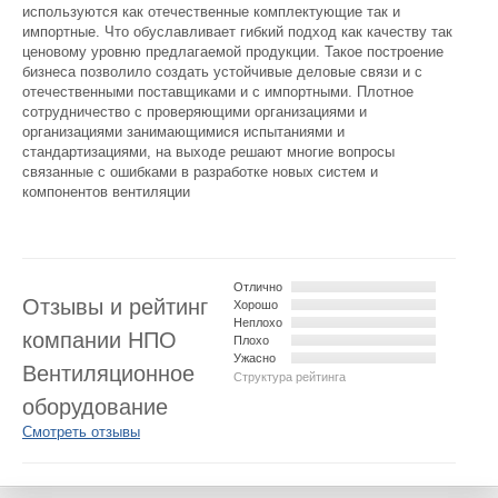
используются как отечественные комплектующие так и
импортные. Что обуславливает гибкий подход как качеству так
ценовому уровню предлагаемой продукции. Такое построение
бизнеса позволило создать устойчивые деловые связи и с
отечественными поставщиками и с импортными. Плотное
сотрудничество с проверяющими организациями и
организациями занимающимися испытаниями и
стандартизациями, на выходе решают многие вопросы
связанные с ошибками в разработке новых систем и
компонентов вентиляции
Отлично
Отзывы и рейтинг
Хорошо
Неплохо
компании НПО
Плохо
Ужасно
Вентиляционное
Структура рейтинга
оборудование
Смотреть отзывы