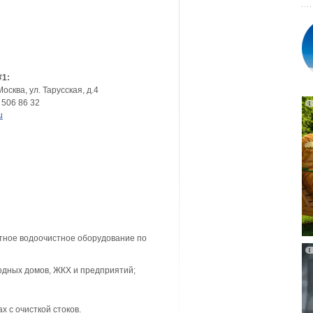
#1:
Москва, ул. Тарусская, д.4
 506 86 32
u
ктное водоочистное оборудование по
родных домов, ЖКХ и предприятий;
 с очисткой стоков.