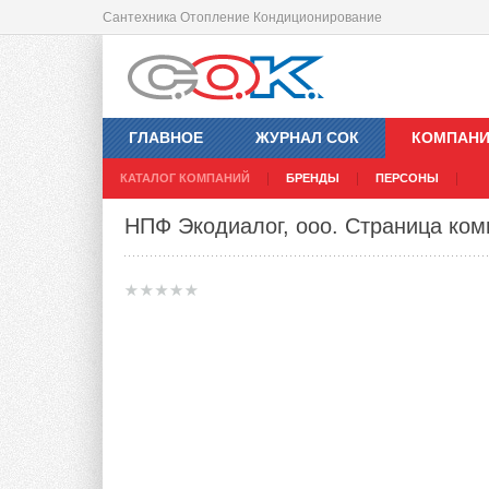
Сантехника Отопление Кондиционирование
ГЛАВНОЕ
ЖУРНАЛ СОК
КОМПАН
КАТАЛОГ КОМПАНИЙ
БРЕНДЫ
ПЕРСОНЫ
НПФ Экодиалог, ооо
. Страница ко