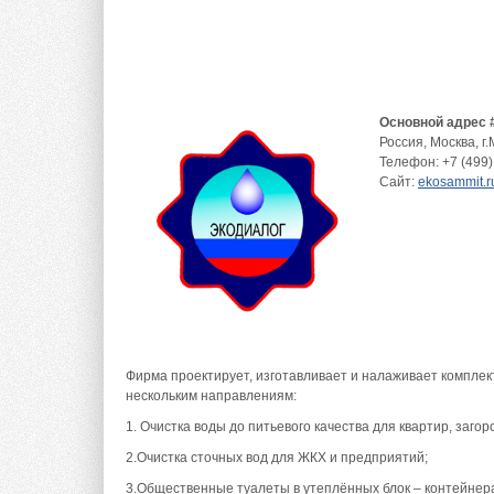
Основной адрес 
Россия
,
Москва
,
г.
Телефон:
+7 (499)
Сайт:
ekosammit.r
Фирма проектирует, изготавливает и налаживает компле
нескольким направлениям:
1. Очистка воды до питьевого качества для квартир, заго
2.Очистка сточных вод для ЖКХ и предприятий;
3.Общественные туалеты в утеплённых блок – контейнерах