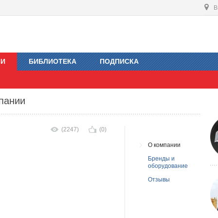
В
ИИ
БИБЛИОТЕКА
ПОДПИСКА
мпании
(2247)
(0)
О компании
Бренды и
оборудование
Отзывы