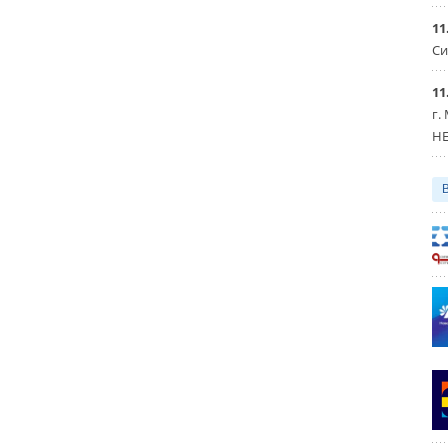
11
Си
11
г.
HE