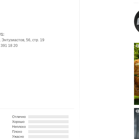
#1:
. Энтузиастов, 56, стр. 19
 391 18 20
Отлично
Хорошо
Неплохо
Плохо
Ужасно