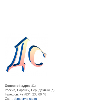
Основной адрес #1:
Россия
,
Саранск
,
Пер. Дачный, д2
Телефон:
+7 (834) 238 00 48
Сайт:
domservis-sar.ru