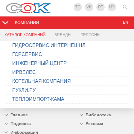
TG
VK
RT
MX
КОМПАНИИ
EN
КАТАЛОГ КОМПАНИЙ
БРЕНДЫ
ПЕРСОНЫ
ГИДРОСЕРВИС ИНТЕРНЕШНЛ
ГОРСЕРВИС
ИНЖЕНЕРНЫЙ ЦЕНТР
ИРВЕЛЕС
КОТЕЛЬНАЯ КОМПАНИЯ
РУКЛИ.РУ
ТЕПЛОИМПОРТ-КАМА
Главное
Библиотека
Подписка
Реклама
Информация