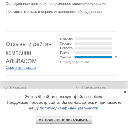
Холодильные центры и прецизионное кондиционирование.
Поставка, монтаж и сервис инженерного оборудования
Отлично
Отзывы и рейтинг
Хорошо
Неплохо
компании
Плохо
Ужасно
2
АЛЬВАКОМ
Структура рейтинга
Смотреть отзывы
Главное
Библиотека
×
Подписка
Реклама
Этот веб-сайт использует файлы cookies.
Продолжая просмотр сайта, Вы соглашаетесь и принимаете
Информация
нашу
политику конфиденциальности
.
© 2002 - 2026 OOO Издательский дом «МЕДИА ТЕХНОЛОДЖИ» +7 (495) 665-00-
00
ОК. БОЛЬШЕ НЕ ПОКАЗЫВАТЬ.