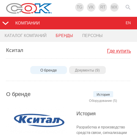
TG
VK
RT
MX
КОМПАНИИ
EN
КАТАЛОГ КОМПАНИЙ
БРЕНДЫ
ПЕРСОНЫ
Кситал
Где купить
О бренде
Документы (9)
О бренде
История
Оборудование (5)
История
Разработка и производство
средств связи, сигнализации