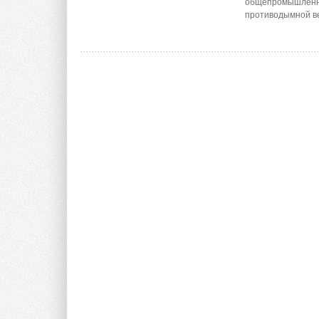
общепромышленны
противодымной в