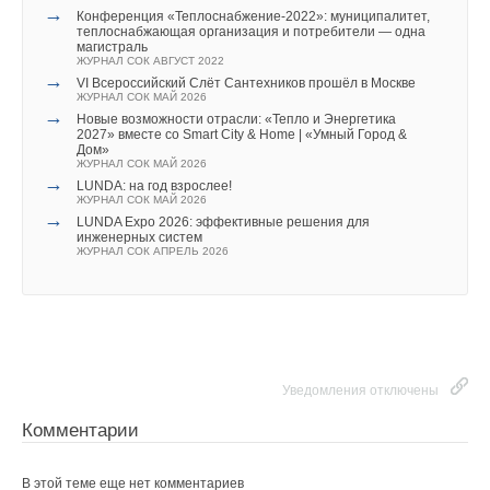
→
Конференция «Теплоснабжение-2022»: муниципалитет,
теплоснабжающая организация и потребители — одна
магистраль
ЖУРНАЛ СОК АВГУСТ 2022
→
VI Всероссийский Слёт Сантехников прошёл в Москве
ЖУРНАЛ СОК МАЙ 2026
→
Новые возможности отрасли: «Тепло и Энергетика
2027» вместе со Smart City & Home | «Умный Город &
Дом»
ЖУРНАЛ СОК МАЙ 2026
→
LUNDA: на год взрослее!
ЖУРНАЛ СОК МАЙ 2026
→
LUNDA Expo 2026: эффективные решения для
инженерных систем
ЖУРНАЛ СОК АПРЕЛЬ 2026
Уведомления отключены
Комментарии
В этой теме еще нет комментариев