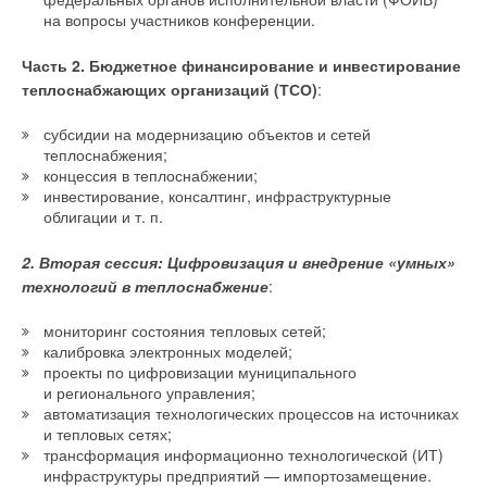
на вопросы участников конференции.
Ваше имя *
Часть 2. Бюджетное финансирование и инвестирование
теплоснабжающих организаций (ТСО)
:
Ваш E-mail *
субсидии на модернизацию объектов и сетей
теплоснабжения;
концессия в теплоснабжении;
Текст комментария
инвестирование, консалтинг, инфраструктурные
облигации и т. п.
2. Вторая сессия: Цифровизация и внедрение «умных»
технологий в теплоснабжение
:
мониторинг состояния тепловых сетей;
калибровка электронных моделей;
проекты по цифровизации муниципального
и регионального управления;
автоматизация технологических процессов на источниках
и тепловых сетях;
трансформация информационно технологической (ИТ)
инфраструктуры предприятий — импортозамещение.