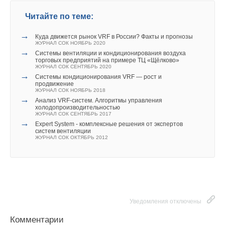
Читайте по теме:
→
Куда движется рынок VRF в России? Факты и прогнозы
ЖУРНАЛ СОК НОЯБРЬ 2020
→
Cистемы вентиляции и кондиционирования воздуха
торговых предприятий на примере ТЦ «Щёлково»
ЖУРНАЛ СОК СЕНТЯБРЬ 2020
→
Системы кондиционирования VRF — рост и
продвижение
ЖУРНАЛ СОК НОЯБРЬ 2018
→
Анализ VRF-систем. Алгоритмы управления
холодопроизводительностью
ЖУРНАЛ СОК СЕНТЯБРЬ 2017
→
Expert System - комплексные решения от экспертов
систем вентиляции
ЖУРНАЛ СОК ОКТЯБРЬ 2012
Уведомления отключены
Комментарии