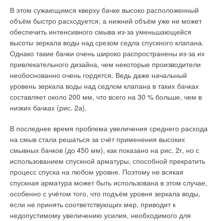
В этом сужающимся кверху бачке высоко расположенный
объём быстро расходуется, а нижний объём уже не может
обеспечить интенсивного смыва из-за уменьшающейся
высоты зеркала воды над срезом седла спускного клапана.
Однако такие бачки очень широко распространены из-за их
привлекательного дизайна, чем некоторые производители
необоснованно очень гордятся. Ведь даже начальный
уровень зеркала воды над седлом клапана в таких бачках
составляет около 200 мм, что всего на 30 % больше, чем в
низких бачках (рис. 2а).
В последнее время проблема увеличения среднего расхода
на смыв стала решаться за счёт применения высоких
смывных бачков (до 450 мм), как показано на рис. 2г, но с
использованием спускной арматуры, способной прекратить
процесс спуска на любом уровне. Поэтому не всякая
спускная арматура может быть использована в этом случае,
особенно с учётом того, что подъём уровня зеркала воды,
если не принять соответствующих мер, приводит к
недопустимому увеличению усилия, необходимого для