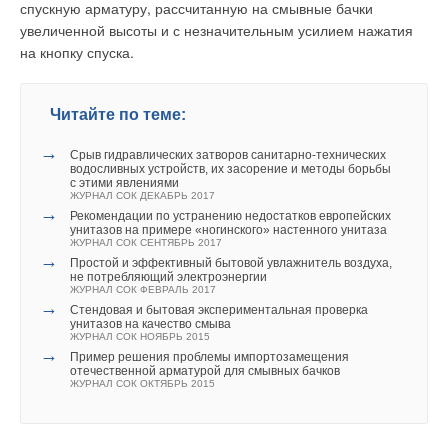
спускную арматуру, рассчитанную на смывные бачки
увеличенной высоты и с незначительным усилием нажатия
на кнопку спуска.
Читайте по теме:
→
Срыв гидравлических затворов санитарно-технических
водосливных устройств, их засорение и методы борьбы
с этими явлениями
ЖУРНАЛ СОК ДЕКАБРЬ 2017
→
Рекомендации по устранению недостатков европейских
унитазов на примере «ногинского» настенного унитаза
ЖУРНАЛ СОК СЕНТЯБРЬ 2017
→
Простой и эффективный бытовой увлажнитель воздуха,
не потребляющий электроэнергии
ЖУРНАЛ СОК ФЕВРАЛЬ 2017
→
Стендовая и бытовая экспериментальная проверка
унитазов на качество смыва
ЖУРНАЛ СОК НОЯБРЬ 2015
→
Пример решения проблемы импортозамещения
отечественной арматурой для смывных бачков
ЖУРНАЛ СОК ОКТЯБРЬ 2015