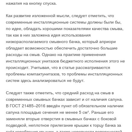
нажатия на кнопку спуска.
Как развитие изложенной мысли, следует отметить, что
современные инсталляционные системы должны были бы,
по идее, обладать хорошими показателями качества смыва,
так как в них заложена идея использования
низкорасполагаемого смывного бачка, который априори
обладает возможностью обеспечить достаточно большие
расходы на смыв. Однако на практике применения
инсталляционных унитазов бюджетного исполнения этого не
происходит. Учитывая, что в статье рассматриваются
проблемы компактунитазов, то проблемы инсталляционных
систем здесь анализироваться не будут.
Следует также отметить, что средний расход на смыв в
современных смывных бачках зависит и от наличия сапуна.
В ГОСТ 21485–2016 введён пункт об обязательном наличии
сапуна площадью сечения не менее 5 см². Раньше его
заменяли вторые отверстия в смывных бачках с боковой
подводкой, неплотное прилегание крышки к торцу бачка за
счёт коробления крышки, а также неровности поверхностей