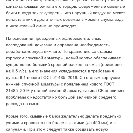
контакта крышки бачка и его торцов. Современные смывные
бачки иногда так закупорены, что наружный воздух не может
попасть в них в достаточных объёмах в момент спуска воды,
и интенсивный смыв не происходит.
На основании проведённых экспериментальных
исследований доказана и оправдана необходимость
доработки корпуса нижнего. По сравнению со старым
корпусом спускной арматуры, новый корпус обеспечивает
существенно больший средний расход на смыв (примерно
на 0,5 л/с), а его значения укладываются в требования
пункта 6.1 нового ГОСТ 21485–2016. Со старым корпусом
нижней спускной арматуры с появлением нового ГОСТ
21485–2016 у старой спускной арматуры типа СБ появились
проблемы с недостаточно большой величиной среднего
расхода на смыв.
Кроме того, смывные бачки желательно делать предельно
узкими и сравнительно более высокими (до 450 мм) и с
сапунами. При этом следует также создавать новую