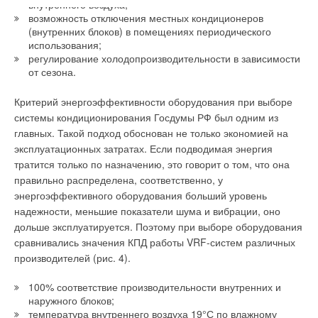
внутреннего воздуха;
возможность отключения местных кондиционеров
(внутренних блоков) в помещениях периодического
использования;
регулирование холодопроизводительности в зависимости
от сезона.
Критерий энергоэффективности оборудования при выборе
системы кондиционирования Госдумы РФ был одним из
главных. Такой подход обоснован не только экономией на
эксплуатационных затратах. Если подводимая энергия
тратится только по назначению, это говорит о том, что она
правильно распределена, соответственно, у
энергоэффективного оборудования больший уровень
надежности, меньшие показатели шума и вибрации, оно
дольше эксплуатируется. Поэтому при выборе оборудования
сравнивались значения КПД работы VRF-систем различных
производителей (рис. 4).
100% соответствие производительности внутренних и
наружного блоков;
температура внутреннего воздуха 19°С по влажному