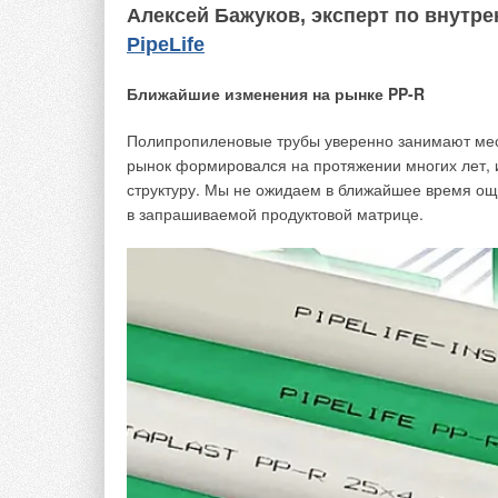
Алексей Бажуков, эксперт по внут
PipeLife
Ближайшие изменения на рынке PP-R
Полипропиленовые трубы уверенно занимают мес
рынок формировался на протяжении многих лет, и
структуру. Мы не ожидаем в ближайшее время ощ
в запрашиваемой продуктовой матрице.
Об этом будет сказано ниже.