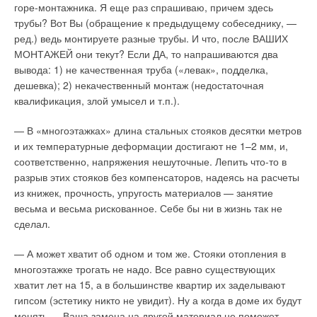
горе-монтажника. Я еще раз спрашиваю, причем здесь
вентиляция;
трубы? Вот Вы (обращение к предыдущему собеседнику, —
Текст комментария
отопление и водоснабжение;
ред.) ведь монтируете разные трубы. И что, после ВАШИХ
Текст комментария
электроснабжение.
МОНТАЖЕЙ они текут? Если ДА, то напрашиваются два
вывода: 1) не качественная труба («левак», подделка,
Такая организация структуры позволяет выбрать именно тот
дешевка); 2) некачественный монтаж (недостаточная
модуль, который необходим для работы, либо приобрести их
квалификация, злой умысел и т.п.).
в требуемом соотношении.
— В «многоэтажках» длина стальных стояков десятки метров
Вентиляция. Отопление и водоснабжение
и их температурные деформации достигают не 1–2 мм, и,
соответственно, напряжения нешуточные. Лепить что-то в
Эти модули основаны на моделях существующего
разрыв этих стояков без компенсаторов, надеясь на расчеты
оборудования, т.е. пользователь работает с фактической
из книжек, прочность, упругость материалов — занятие
информацией. В программе содержатся данные
весьма и весьма рискованное. Себе бы ни в жизнь так не
приблизительно 30 ведущих производителей, что в общей
сделал.
сложности составляет несколько десятков тысяч
наименований.
— А может хватит об одном и том же. Стояки отопления в
многоэтажке трогать не надо. Все равно существующих
Данные о новых производителях и оборудовании регулярно
хватит лет на 15, а в большинстве квартир их заделывают
обновляются. В модулях «вентиляция» и «отопление и
гипсом (эстетику никто не увидит). Ну а когда в доме их будут
водоснабжение» реализованны эффективные и простые в
менять — Ваша замена на другой материал не поможет —