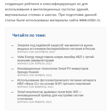
создающих рейтинги и классифицирующих их для
использования в вентиляционных пустотах зданий,
вертикальных стояках и шахтах. При подготовке данной
статьи были использованы материалы сайта www.colan.ru.
Читайте по теме:
→
Энергия под надёжной защитой: как меняется рынок
мощных источников бесперебойного питания в России
ЖУРНАЛ СОК СЕНТЯБРЬ 2025
→
Volta Energy представила новую линейку ИБП с литий-
ионными аккумуляторами
ЖУРНАЛ СОК АПРЕЛЬ 2022
→
Инновационные технологии Smart PV инверторов
бренда Huawei
ЖУРНАЛ СОК НОЯБРЬ 2021
→
Использование фотоэлектрического питания аппарата
ИВЛ «Фаза‑21» на основе ФЭП третьего поколения
ЖУРНАЛ СОК ФЕВРАЛЬ 2021
→
Smart-анализатор дымовых газов testo 300 —
инновационный прибор для настройки систем
отопления
ЖУРНАЛ СОК ЯНВАРЬ 2021