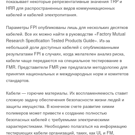
показывает некоторые репрезентативные значения TRP и
HRR для распространенных видов коммуникационных
кабелей и кабелей электропитания.
Параметры FPI опубликованы лишь для нескольких десятков
кабелей. Все их можно найти в руководстве «Factory Mutual
Research Specification Tested Products Guide». Из-за
небольшой доли доступных кабелей с опубликованными
результатами FPI в случаях, когда желателен анализ риска,
кабели чаще передаются на специальное тестирование в
FMR. Представители FMR уже предлагали методологию для
принятия национальных и международных норм и комитетов
стандартов.
Кабели — горючие материалы. Их воспламеняемость ставит
сложную задачу обеспечения безопасности жизни людей и
защиты имущества. В конечном счете развитие химии
полимеров может привести к созданию полностью
безопасных кабелей с требуемыми электрическими
характеристиками. Необходимо полагаться на информацию
тестирующих кабели организаций, таких, как UL и FM,