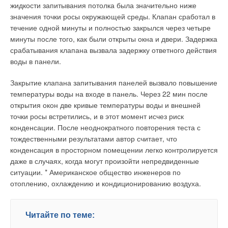
жидкости запитывания потолка была значительно ниже
значения точки росы окружающей среды. Клапан сработал в
течение одной минуты и полностью закрылся через четыре
минуты после того, как были открыты окна и двери. Задержка
срабатывания клапана вызвала задержку ответного действия
воды в панели.
Закрытие клапана запитывания панелей вызвало повышение
температуры воды на входе в панель. Через 22 мин после
открытия окон две кривые температуры воды и внешней
точки росы встретились, и в этот момент исчез риск
конденсации. После неоднократного повторения теста с
тождественными результатами автор считает, что
конденсация в просторном помещении легко контролируется
даже в случаях, когда могут произойти непредвиденные
ситуации. * Американское общество инженеров по
отоплению, охлаждению и кондиционированию воздуха.
Читайте по теме: