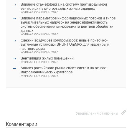
→
Влияние стак‑эффекта на систему противодымной
вентиляции в многоэтажных жилых зданиях
ЖУРНАЛ СОК ИЮНЬ 2026
→
Влияние параметров информационных потоков и типов
вычислительных нагрузок на энергоэффективность
систем обеспечения микроклимата центров обработки
данных
ЖУРНАЛ СОК ИЮНЬ 2026
→
Свежий воздух без компромиссов: новые приточно-
вытяжные установки SHUFT UniMAX для квартиры и
частного дома
ЖУРНАЛ СОК ИЮНЬ 2026
→
Вентиляция жилых помещений
ЖУРНАЛ СОК ИЮНЬ 2026
→
Анализ российского рынка сплит-систем на основе
макроэкономических факторов
ЖУРНАЛ СОК ИЮНЬ 2026
Уведомления отключены
Комментарии