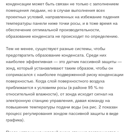
конденсации может быть связан не только с заполнением
помещения людьми, но в случае выполнения всех
проектных условий, направленных на избежание падения
температуры панели ниже точки росы, и в тоже время на
обеспечение оптимальной производительности,
образование конденсата не происходит по определению.
Тем не менее, существуют разные системы, чтобы
предотвратить образование конденсата. Среди них
наиболее эффективная — это датчик пассивной защиты —
зонд, который устанавливают таким образом, чтобы он
соприкасался с наиболее подверженной риску конденсации
поверхностью. Когда слой поверхностного воздуха
приближается к условиям росы (в районе 95 % по
относительной влажности), от зонда исходит сигнал на
электронную станцию управления, давая команду на
повышение температуры подачи воды (на рис. 2 показан
процесс регулирования зондом пассивной защиты в виде
графика).