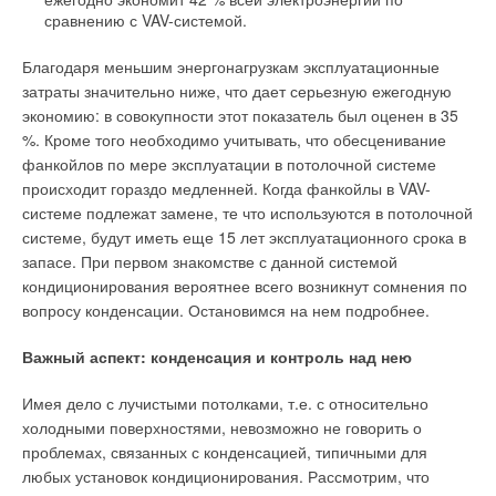
сравнению с VAV-системой.
Благодаря меньшим энергонагрузкам эксплуатационные
затраты значительно ниже, что дает серьезную ежегодную
экономию: в совокупности этот показатель был оценен в 35
%. Кроме того необходимо учитывать, что обесценивание
фанкойлов по мере эксплуатации в потолочной системе
происходит гораздо медленней. Когда фанкойлы в VAV-
системе подлежат замене, те что используются в потолочной
системе, будут иметь еще 15 лет эксплуатационного срока в
запасе. При первом знакомстве с данной системой
кондиционирования вероятнее всего возникнут сомнения по
вопросу конденсации. Остановимся на нем подробнее.
Важный аспект: конденсация и контроль над нею
Имея дело с лучистыми потолками, т.е. с относительно
холодными поверхностями, невозможно не говорить о
проблемах, связанных с конденсацией, типичными для
любых установок кондиционирования. Рассмотрим, что