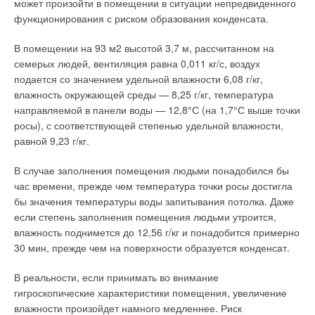
может произойти в помещении в ситуации непредвиденного
функционирования с риском образования конденсата.
В помещении на 93 м2 высотой 3,7 м, рассчитанном на
семерых людей, вентиляция равна 0,011 кг/с, воздух
подается со значением удельной влажности 6,08 г/кг,
влажность окружающей среды — 8,25 г/кг, температура
направляемой в панели воды — 12,8°С (на 1,7°С выше точки
росы), с соответствующей степенью удельной влажности,
равной 9,23 г/кг.
В случае заполнения помещения людьми понадобился бы
час времени, прежде чем температура точки росы достигла
бы значения температуры воды запитывания потолка. Даже
если степень заполнения помещения людьми утроится,
влажность поднимется до 12,56 г/кг и понадобится примерно
30 мин, прежде чем на поверхности образуется конденсат.
В реальности, если принимать во внимание
гигроскопические характеристики помещения, увеличение
влажности произойдет намного медленнее. Риск