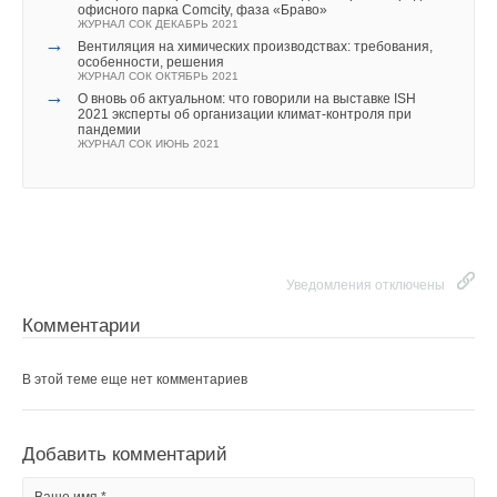
офисного парка Comcity, фаза «Браво»
ЖУРНАЛ СОК ДЕКАБРЬ 2021
→
Вентиляция на химических производствах: требования,
особенности, решения
ЖУРНАЛ СОК ОКТЯБРЬ 2021
→
О вновь об актуальном: что говорили на выставке ISH
2021 эксперты об организации климат-контроля при
пандемии
ЖУРНАЛ СОК ИЮНЬ 2021
Уведомления отключены
Комментарии
В этой теме еще нет комментариев
Добавить комментарий
Ваше имя *