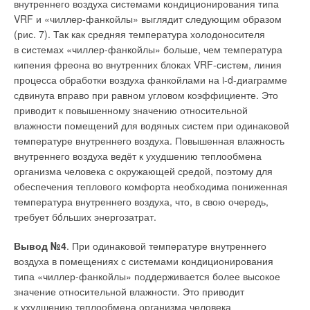
внутреннего воздуха системами кондиционирования типа
VRF и «чиллер-фанкойлы» выглядит следующим образом
(рис. 7). Так как средняя температура холодоносителя
в системах «чиллер-фанкойлы» больше, чем температура
кипения фреона во внутренних блоках VRF-систем, линия
процесса обработки воздуха фанкойлами на i-d-диаграмме
сдвинута вправо при равном угловом коэффициенте. Это
приводит к повышенному значению относительной
влажности помещений для водяных систем при одинаковой
температуре внутреннего воздуха. Повышенная влажность
внутреннего воздуха ведёт к ухудшению теплообмена
организма человека с окружающей средой, поэтому для
обеспечения теплового комфорта необходима пониженная
температура внутреннего воздуха, что, в свою очередь,
требует бóльших энергозатрат.
Вывод №4
. При одинаковой температуре внутреннего
воздуха в помещениях с системами кондиционирования
типа «чиллер-фанкойлы» поддерживается более высокое
значение относительной влажности. Это приводит
к ухудшению теплообмена организма человека