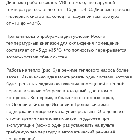
Диапазон работы систем VRF на холод по наружной
температуре составляет от −15 до +5
4
°C. Диапазон работы
чиллерных систем на холод по наружной температуре —
от −10 до +4
3
°C.
Принципиально требуемый для условий России
температурный диапазон для охлаждения помещений
составляет от +5 до +3
5
°C, что полностью перекрывается
возможностями обеих систем.
Работа на тепло (рис. 6) в режиме теплового насоса более
важна. Изначально идея монтировать одну систему, которая
будет решать и задачи охлаждения помещений в тёплый
период, и задачи обогрева в холодный, достаточно
интересна. Во-первых, в большинстве южных стран,
от Японии и Китая до Испании и Греции, системы
поддержания микроклимата универсальны. Это дешевле
с точки зрения капитальных затрат и удобнее при
эксплуатации (можно один раз установить на пульте
требуемую температуру и автоматический режим её
поддержания).