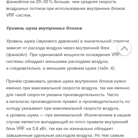
фанкойлов на 20–3
0
% больше, чем средняя скорость
воздушных потоков при использовании внутренних блоков
VRF-систем.
Уровень шума внутренних блоков
Уровень шума (звукового давления) в значительной степени
зависит от расхода воздуха через внутренний блок
(фанкойл). При одинаковой мощности охлаждения VRF-
системы обладают меньшими расходами воздуха,
а следовательно, и меньшим уровнем шума (табл. 4).
Причём сравнивать уровни шума внутренних блоков нужно
именно при максимальной скорости воздуха, так как именно
для такой скорости указана производительность. Часто
в каталогах производители лукавят и производительность по
холоду указывают при максимальной скорости воздуха,
а уровень шума — при минимальной. Исключением в нашем
случае является выпадающий из этого правила внутренний
блок VRF на 3,6 кВт, так как он изначально обладает
завышенным удельным расходом воздуха. Но тем самым