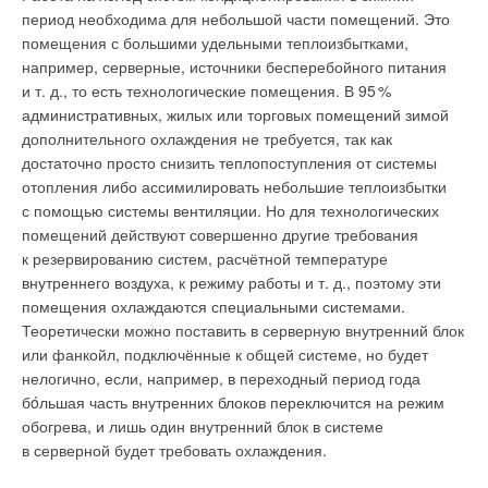
период необходима для небольшой части помещений. Это
помещения с большими удельными теплоизбытками,
например, серверные, источники бесперебойного питания
и т. д., то есть технологические помещения. В 9
5
%
административных, жилых или торговых помещений зимой
дополнительного охлаждения не требуется, так как
достаточно просто снизить теплопоступления от системы
отопления либо ассимилировать небольшие теплоизбытки
с помощью системы вентиляции. Но для технологических
помещений действуют совершенно другие требования
к резервированию систем, расчётной температуре
внутреннего воздуха, к режиму работы и т. д., поэтому эти
помещения охлаждаются специальными системами.
Теоретически можно поставить в серверную внутренний блок
или фанкойл, подключённые к общей системе, но будет
нелогично, если, например, в переходный период года
бóльшая часть внутренних блоков переключится на режим
обогрева, и лишь один внутренний блок в системе
в серверной будет требовать охлаждения.