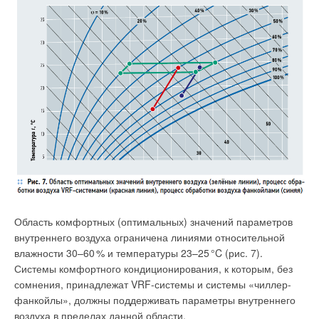
Область комфортных (оптимальных) значений параметров
внутреннего воздуха ограничена линиями относительной
влажности 30–6
0
% и температуры 23–2
5
°C (рис. 7).
Системы комфортного кондиционирования, к которым, без
сомнения, принадлежат VRF-системы и системы «чиллер-
фанкойлы», должны поддерживать параметры внутреннего
воздуха в пределах данной области.