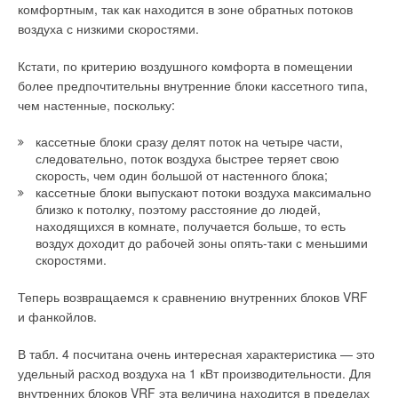
комфортным, так как находится в зоне обратных потоков
воздуха с низкими скоростями.
Кстати, по критерию воздушного комфорта в помещении
более предпочтительны внутренние блоки кассетного типа,
чем настенные, поскольку:
кассетные блоки сразу делят поток на четыре части,
следовательно, поток воздуха быстрее теряет свою
скорость, чем один большой от настенного блока;
кассетные блоки выпускают потоки воздуха максимально
близко к потолку, поэтому расстояние до людей,
находящихся в комнате, получается больше, то есть
воздух доходит до рабочей зоны опять-таки с меньшими
скоростями.
Теперь возвращаемся к сравнению внутренних блоков VRF
и фанкойлов.
В табл. 4 посчитана очень интересная характеристика — это
удельный расход воздуха на 1 кВт производительности. Для
внутренних блоков VRF эта величина находится в пределах