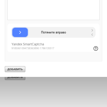
Текст комментария
Ваш E-mail *
Текст комментария